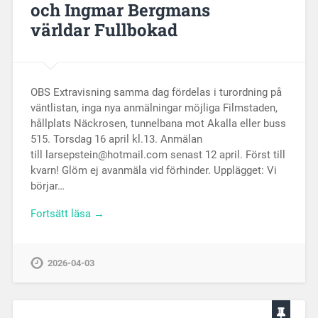
och Ingmar Bergmans
världar Fullbokad
OBS Extravisning samma dag fördelas i turordning på
väntlistan, inga nya anmälningar möjliga Filmstaden,
hållplats Näckrosen, tunnelbana mot Akalla eller buss
515. Torsdag 16 april kl.13. Anmälan
till larsepstein@hotmail.com senast 12 april. Först till
kvarn! Glöm ej avanmäla vid förhinder. Upplägget: Vi
börjar…
Fortsätt läsa →
2026-04-03