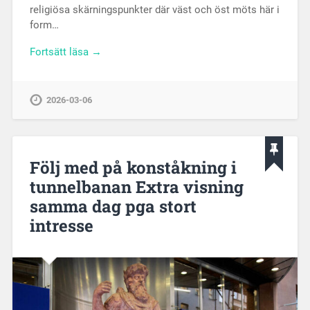
religiösa skärningspunkter där väst och öst möts här i
form…
Fortsätt läsa →
2026-03-06
Följ med på konståkning i
tunnelbanan Extra visning
samma dag pga stort
intresse