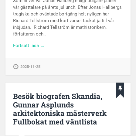
Som ni vet var Jonas Hallberg enligt tidigare planer
vår gästtalare på årets jullunch. Efter Jonas Hallbergs
tragiska och oväntade bortgång helt nyligen har
Richard Tellström med kort varsel tackat ja till vår
inbjudan. Richard Tellström är mathistorikern,
författaren och…
Fortsätt läsa →
2025-11-25
Besök biografen Skandia,
Gunnar Asplunds
arkitektoniska mästerverk
Fullbokat med väntlista