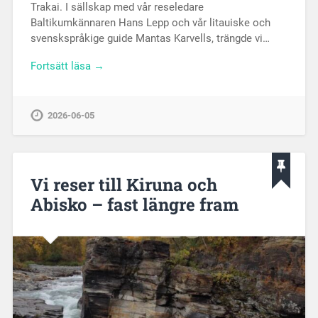
Trakai. I sällskap med vår reseledare
Baltikumkännaren Hans Lepp och vår litauiske och
svenskspråkige guide Mantas Karvells, trängde vi…
Fortsätt läsa →
2026-06-05
Vi reser till Kiruna och
Abisko – fast längre fram