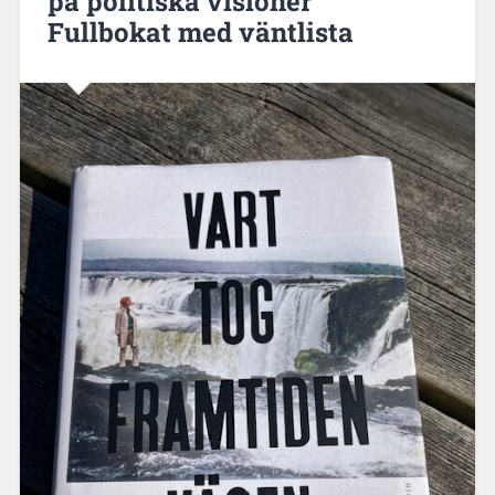
på politiska visioner
Fullbokat med väntlista