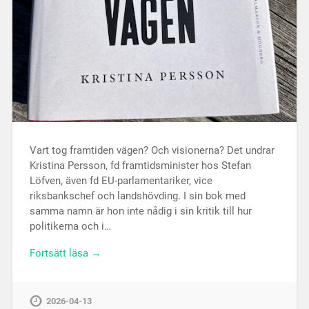
Vart tog framtiden vägen? Och visionerna? Det undrar
Kristina Persson, fd framtidsminister hos Stefan
Löfven, även fd EU-parlamentariker, vice
riksbankschef och landshövding. I sin bok med
samma namn är hon inte nådig i sin kritik till hur
politikerna och i…
Fortsätt läsa →
2026-04-13