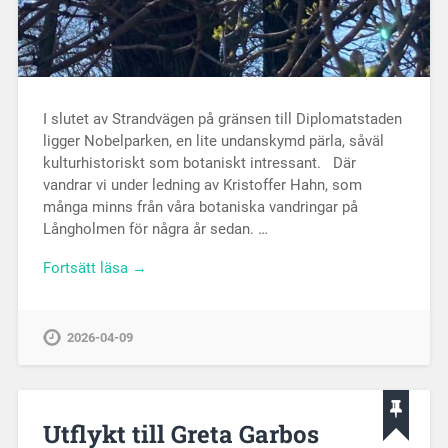
I slutet av Strandvägen på gränsen till Diplomatstaden
ligger Nobelparken, en lite undanskymd pärla, såväl
kulturhistoriskt som botaniskt intressant. Där
vandrar vi under ledning av Kristoffer Hahn, som
många minns från våra botaniska vandringar på
Långholmen för några år sedan. …
Fortsätt läsa →
2026-04-09
Utflykt till Greta Garbos