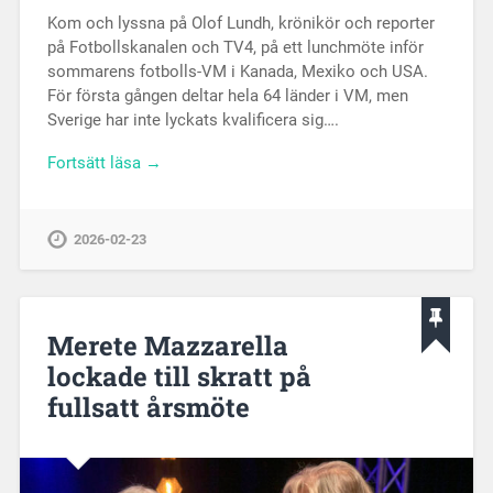
Kom och lyssna på Olof Lundh, krönikör och reporter
på Fotbollskanalen och TV4, på ett lunchmöte inför
sommarens fotbolls-VM i Kanada, Mexiko och USA.
För första gången deltar hela 64 länder i VM, men
Sverige har inte lyckats kvalificera sig….
Fortsätt läsa →
2026-02-23
Merete Mazzarella
lockade till skratt på
fullsatt årsmöte