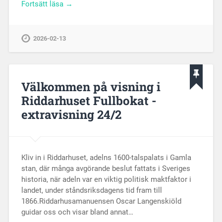
Fortsätt läsa →
2026-02-13
Välkommen på visning i
Riddarhuset Fullbokat -
extravisning 24/2
Kliv in i Riddarhuset, adelns 1600-talspalats i Gamla
stan, där många avgörande beslut fattats i Sveriges
historia, när adeln var en viktig politisk maktfaktor i
landet, under ståndsriksdagens tid fram till
1866.Riddarhusamanuensen Oscar Langenskiöld
guidar oss och visar bland annat…