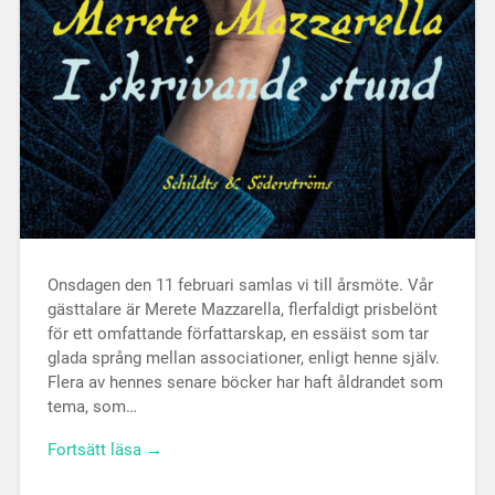
Onsdagen den 11 februari samlas vi till årsmöte. Vår
gästtalare är Merete Mazzarella, flerfaldigt prisbelönt
för ett omfattande författarskap, en essäist som tar
glada språng mellan associationer, enligt henne själv.
Flera av hennes senare böcker har haft åldrandet som
tema, som…
Fortsätt läsa →