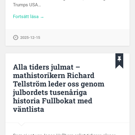
Trumps USA…
Fortsätt läsa →
2025-12-15
Alla tiders julmat –
mathistorikern Richard
Tellström leder oss genom
julbordets tusenåriga
historia Fullbokat med
väntlista