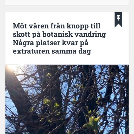
Möt våren från knopp till
skott på botanisk vandring
Några platser kvar på
extraturen samma dag