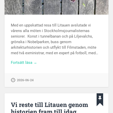
Med en uppskattad resa till Litauen avslutade vi
vårens alla möten i Stockholmsjournalisternas
seniorer. Konst i tunnelbanan och på Liljevalchs,
grönska i Nobelparken, buss genom
arkitekturhistorien och utflykt till Filmstaden, möte
med två exministrar, med en expert på fotboll, med…
Fortsätt läsa →
2026-06-24
Vi reste till Litauen genom
historien fram till idag