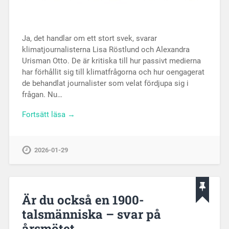
Ja, det handlar om ett stort svek, svarar
klimatjournalisterna Lisa Röstlund och Alexandra
Urisman Otto. De är kritiska till hur passivt medierna
har förhållit sig till klimatfrågorna och hur oengagerat
de behandlat journalister som velat fördjupa sig i
frågan. Nu…
Fortsätt läsa →
2026-01-29
Är du också en 1900-
talsmänniska – svar på
årsmötet