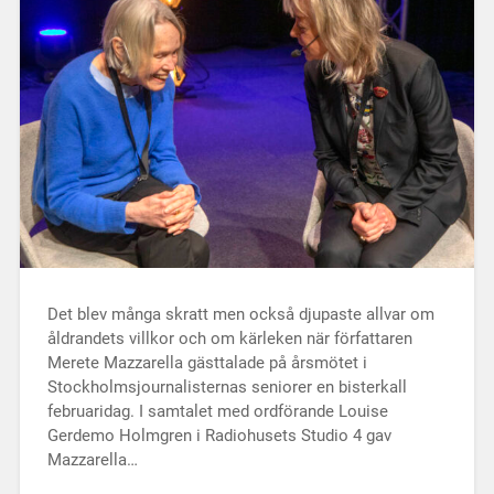
Det blev många skratt men också djupaste allvar om
åldrandets villkor och om kärleken när författaren
Merete Mazzarella gästtalade på årsmötet i
Stockholmsjournalisternas seniorer en bisterkall
februaridag. I samtalet med ordförande Louise
Gerdemo Holmgren i Radiohusets Studio 4 gav
Mazzarella…