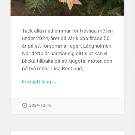
Tack alla medlemmar för trevliga möten
under 2024, året då vår klubb firade 50
år på ett försommarfagert Långholmen.
När detta år närmar sig sitt slut kan vi
blicka tillbaka på ett tjugotal möten och
på två resor. Lisa Röstlund,…
Fortsätt läsa →
2024-12-16