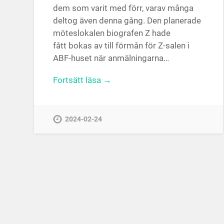
dem som varit med förr, varav många
deltog även denna gång. Den planerade
möteslokalen biografen Z hade
fått bokas av till förmån för Z-salen i
ABF-huset när anmälningarna…
Fortsätt läsa →
2024-02-24