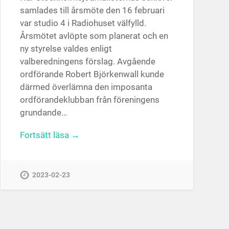
samlades till årsmöte den 16 februari
var studio 4 i Radiohuset välfylld.
Årsmötet avlöpte som planerat och en
ny styrelse valdes enligt
valberedningens förslag. Avgående
ordförande Robert Björkenwall kunde
därmed överlämna den imposanta
ordförandeklubban från föreningens
grundande…
Fortsätt läsa →
2023-02-23