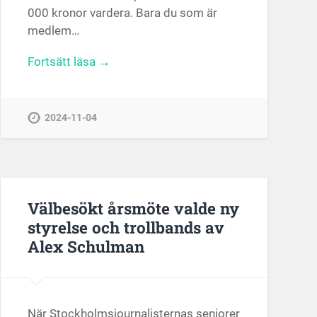
000 kronor vardera. Bara du som är
medlem…
Fortsätt läsa →
2024-11-04
Välbesökt årsmöte valde ny
styrelse och trollbands av
Alex Schulman
När Stockholmsjournalisternas seniorer