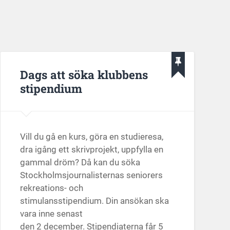
Dags att söka klubbens
stipendium
Vill du gå en kurs, göra en studieresa,
dra igång ett skrivprojekt, uppfylla en
gammal dröm? Då kan du söka
Stockholmsjournalisternas seniorers
rekreations- och
stimulansstipendium. Din ansökan ska
vara inne senast
den 2 december. Stipendiaterna får 5