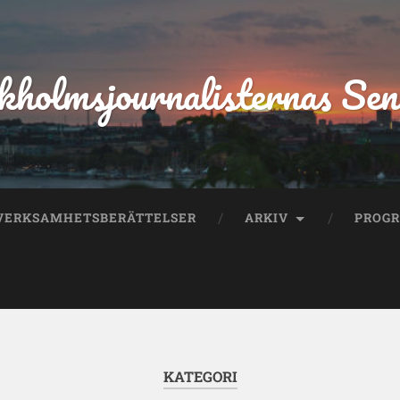
kholmsjournalisternas Sen
VERKSAMHETSBERÄTTELSER
ARKIV
PROG
KATEGORI