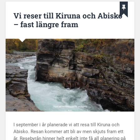
Vi reser till Kiruna och Abisko
– fast längre fram
I september i år planerade vi att resa till Kiruna och
Abisko. Resan kommer att bli av men skjuts fram ett
år. Resebyrån hinner helt enkelt inte få all planering på