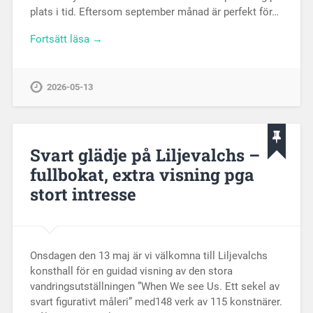
plats i tid. Eftersom september månad är perfekt för…
Fortsätt läsa →
2026-05-13
Svart glädje på Liljevalchs –
fullbokat, extra visning pga
stort intresse
Onsdagen den 13 maj är vi välkomna till Liljevalchs
konsthall för en guidad visning av den stora
vandringsutställningen ”When We see Us. Ett sekel av
svart figurativt måleri” med148 verk av 115 konstnärer.