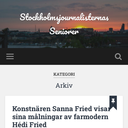
Stockholmsjournalisternas
Seniorer
KATEGORI
Arkiv
Konstnären Sanna Fried visar
sina målningar av farmodern
Hédi Fried