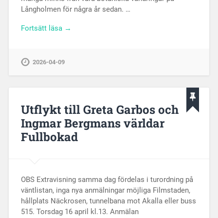
Långholmen för några år sedan. …
Fortsätt läsa →
2026-04-09
Utflykt till Greta Garbos och
Ingmar Bergmans världar
Fullbokad
OBS Extravisning samma dag fördelas i turordning på
väntlistan, inga nya anmälningar möjliga Filmstaden,
hållplats Näckrosen, tunnelbana mot Akalla eller buss
515. Torsdag 16 april kl.13. Anmälan