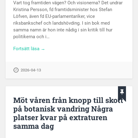
Vart tog framtiden vägen? Och visionerna? Det undrar
Kristina Persson, fd framtidsminister hos Stefan
Löfven, även fd EU-parlamentariker, vice
riksbankschef och landshövding. I sin bok med
samma namn är hon inte nådig i sin kritik till hur
politikerna och i…
Fortsätt läsa →
2026-04-13
Möt våren från knopp till skott
på botanisk vandring Några
platser kvar på extraturen
samma dag