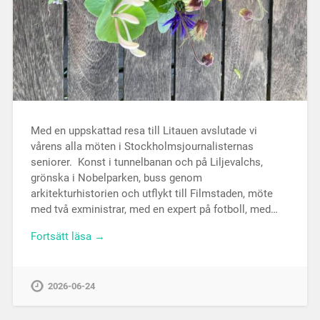
Med en uppskattad resa till Litauen avslutade vi
vårens alla möten i Stockholmsjournalisternas
seniorer. Konst i tunnelbanan och på Liljevalchs,
grönska i Nobelparken, buss genom
arkitekturhistorien och utflykt till Filmstaden, möte
med två exministrar, med en expert på fotboll, med…
Fortsätt läsa →
2026-06-24