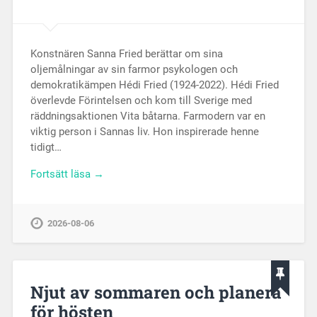
Konstnären Sanna Fried berättar om sina
oljemålningar av sin farmor psykologen och
demokratikämpen Hédi Fried (1924-2022). Hédi Fried
överlevde Förintelsen och kom till Sverige med
räddningsaktionen Vita båtarna. Farmodern var en
viktig person i Sannas liv. Hon inspirerade henne
tidigt…
Fortsätt läsa →
2026-08-06
Njut av sommaren och planera
för hösten