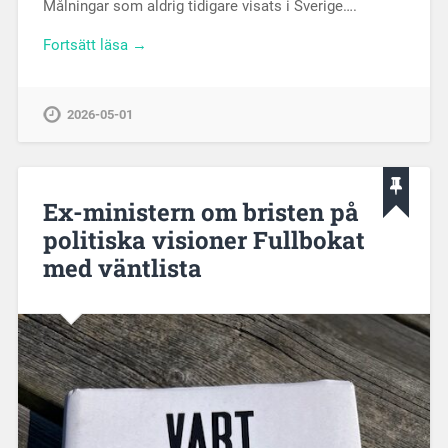
Målningar som aldrig tidigare visats i Sverige….
Fortsätt läsa →
2026-05-01
Ex-ministern om bristen på
politiska visioner Fullbokat
med väntlista