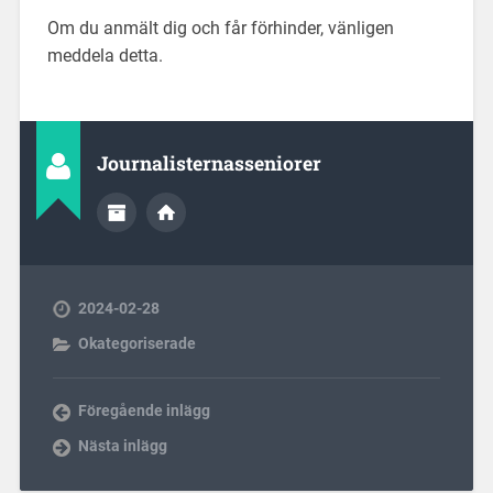
Om du anmält dig och får förhinder, vänligen
meddela detta.
Journalisternasseniorer
2024-02-28
Okategoriserade
Föregående inlägg
Nästa inlägg