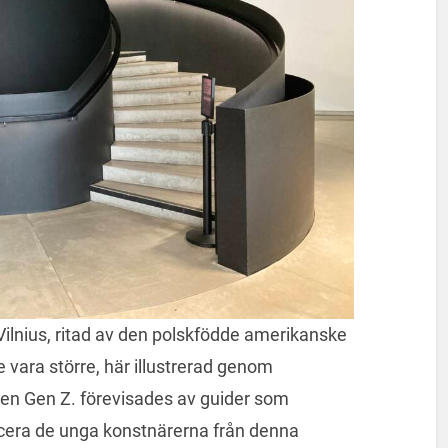
 Vilnius, ritad av den polskfödde amerikanske
e vara större, här illustrerad genom
gen Gen Z. förevisades av guider som
acera de unga konstnärerna från denna