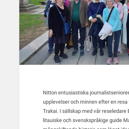
Nitton entusiastiska journalistseni
upplevelser och minnen efter en resa ti
Trakai. I sällskap med vår reseledar
litauiske och svenskspråkige guide Man