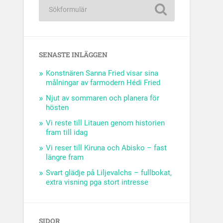
SENASTE INLÄGGEN
Konstnären Sanna Fried visar sina
målningar av farmodern Hédi Fried
Njut av sommaren och planera för
hösten
Vi reste till Litauen genom historien
fram till idag
Vi reser till Kiruna och Abisko – fast
längre fram
Svart glädje på Liljevalchs – fullbokat,
extra visning pga stort intresse
SIDOR