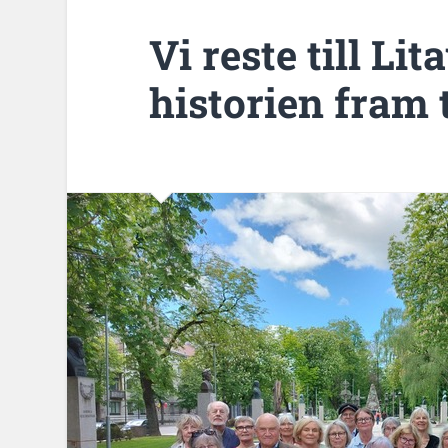
Vi reste till L
historien fram t