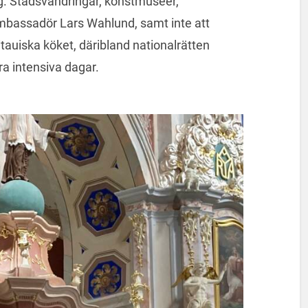
g. Stadsvandringar, konstmuseer,
mbassadör Lars Wahlund, samt inte att
tauiska köket, däribland nationalrätten
ra intensiva dagar.