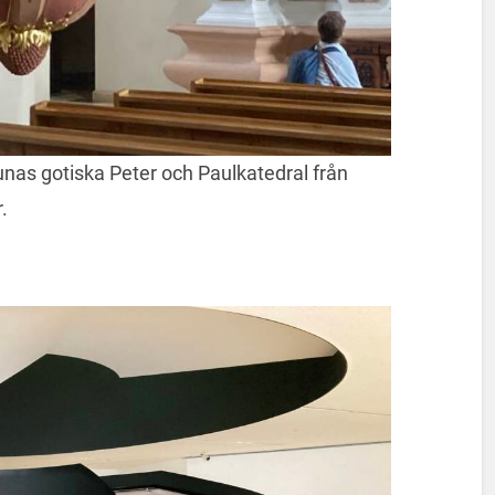
nas gotiska Peter och Paulkatedral från
.