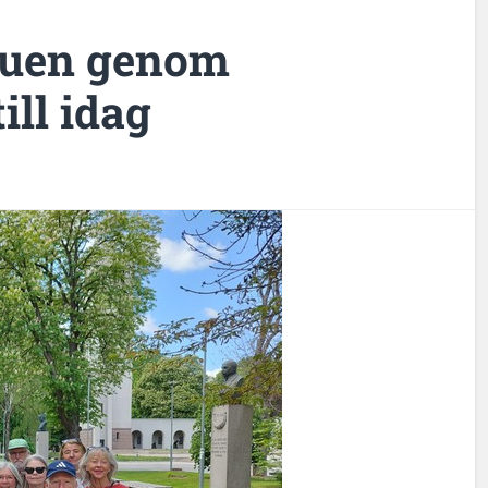
itauen genom
ill idag