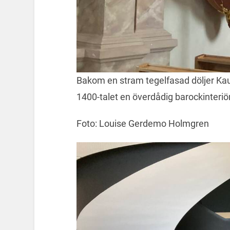
Bakom en stram tegelfasad döljer Kau
1400-talet en överdådig barockinteriör
Foto: Louise Gerdemo Holmgren