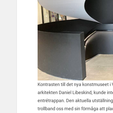
Kontrasten till det nya konstmuseet i
arkitekten Daniel Libeskind, kunde int
entrétrappan. Den aktuella utställnin
trollband oss med sin förmåga att pl