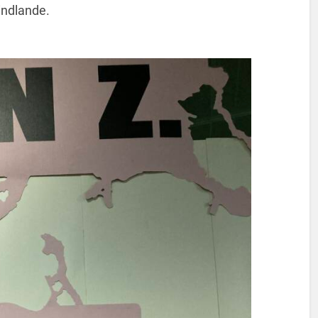
indlande.