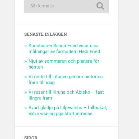
SENASTE INLÄGGEN
Konstnären Sanna Fried visar sina
målningar av farmodern Hédi Fried
Njut av sommaren och planera för
hösten
Vi reste till Litauen genom historien
fram till idag
Vi reser till Kiruna och Abisko – fast
längre fram
Svart glädje på Liljevalchs – fullbokat,
extra visning pga stort intresse
SIDOR