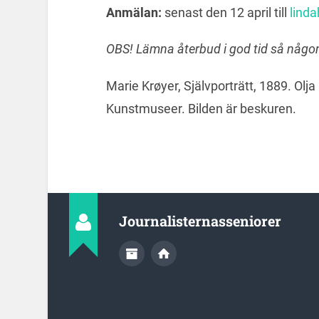
Anmälan:
senast den 12 april till
lind
OBS! Lämna återbud i god tid så någon
Marie Krøyer, Självporträtt, 1889. Olja
Kunstmuseer. Bilden är beskuren.
Journalisternasseniorer