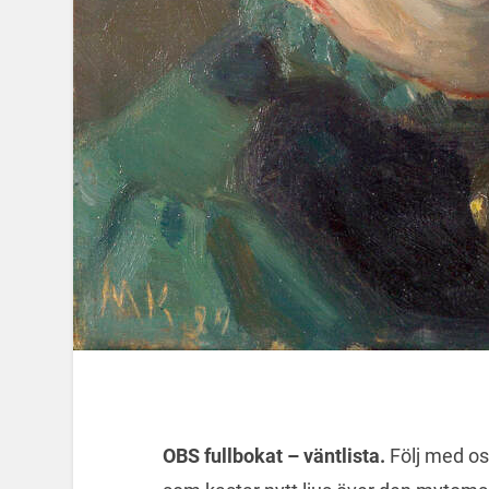
OBS fullbokat – väntlista.
Följ med os