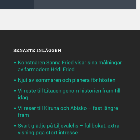
SENASTE INLÄGGEN
Konstnären Sanna Fried visar sina målningar
av farmodern Hédi Fried
Njut av sommaren och planera för hösten
Vi reste till Litauen genom historien fram till
idag
Vi reser till Kiruna och Abisko – fast längre
fram
Svart glädje på Liljevalchs – fullbokat, extra
visning pga stort intresse