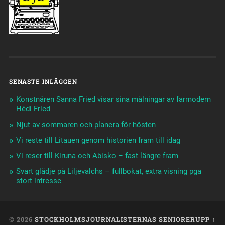
SENASTE INLÄGGEN
Konstnären Sanna Fried visar sina målningar av farmodern
Hédi Fried
Njut av sommaren och planera för hösten
Vi reste till Litauen genom historien fram till idag
Vi reser till Kiruna och Abisko – fast längre fram
Svart glädje på Liljevalchs – fullbokat, extra visning pga
stort intresse
© 2026
STOCKHOLMSJOURNALISTERNAS SENIORER
UPP ↑