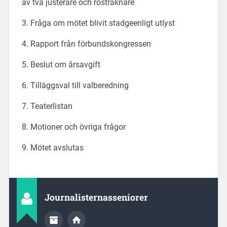
av två justerare och rösträknare
3. Fråga om mötet blivit stadgeenligt utlyst
4. Rapport från förbundskongressen
5. Beslut om årsavgift
6. Tilläggsval till valberedning
7. Teaterlistan
8. Motioner och övriga frågor
9. Mötet avslutas
Journalisternasseniorer