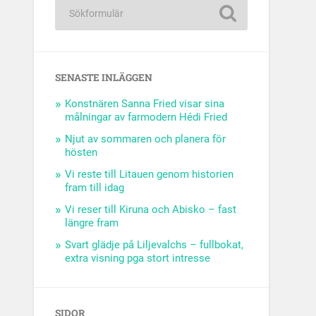
SENASTE INLÄGGEN
Konstnären Sanna Fried visar sina
målningar av farmodern Hédi Fried
Njut av sommaren och planera för
hösten
Vi reste till Litauen genom historien
fram till idag
Vi reser till Kiruna och Abisko – fast
längre fram
Svart glädje på Liljevalchs – fullbokat,
extra visning pga stort intresse
SIDOR