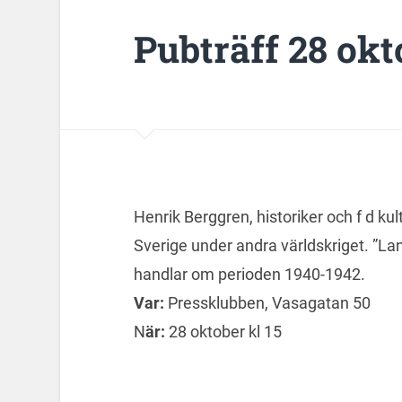
Pubträff 28 okt
Henrik Berggren, historiker och f d kul
Sverige under andra världskriget. ”Lan
handlar om perioden 1940-1942.
Var:
Pressklubben, Vasagatan 50
N
är:
28 oktober kl 15