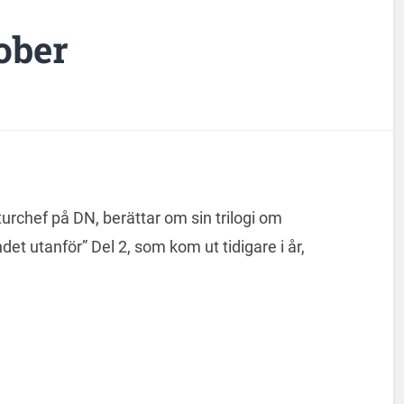
ober
turchef på DN, berättar om sin trilogi om
det utanför” Del 2, som kom ut tidigare i år,