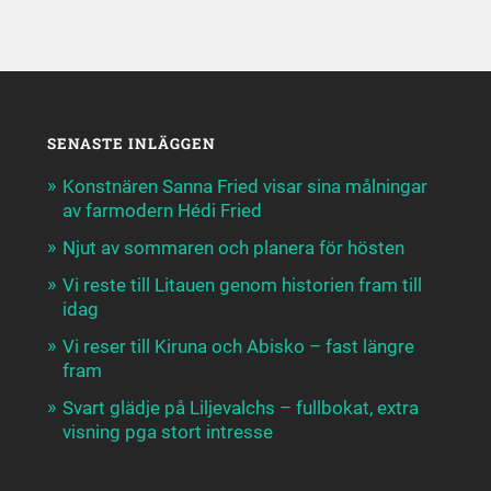
SENASTE INLÄGGEN
Konstnären Sanna Fried visar sina målningar
av farmodern Hédi Fried
Njut av sommaren och planera för hösten
Vi reste till Litauen genom historien fram till
idag
Vi reser till Kiruna och Abisko – fast längre
fram
Svart glädje på Liljevalchs – fullbokat, extra
visning pga stort intresse