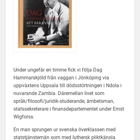
Under ungefär en timme fick vi följa Dag
Hammarskjöld från vaggan i Jönköping via
uppväxtens Uppsala till dödsstörtningen i Ndola i
nuvarande Zambia. Däremellan livet som
språk/filosofi/juridik-studerande, ämbetsman,
statssekreterare i finansdepartementet under Ernst
Wigforss.
En man sprungen ur svenska överklassen med
statstjänstemän som med luthersk pliktkänsla