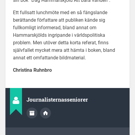
sin bok ”Dag Hammarskjöld Att bära världen”.
Ett fullsatt lunchmöte med en så fängslande
berättande författare att publiken kände sig
fullkomligt informerad, bland annat om
Hammarskjölds ingripande i världspolitiska
problem. Men utöver detta korta referat, finns
självfallet mycket mera att hämta i boken, bland
annat ett omfattande bildmaterial.
Christina Ruhnbro
Journalisternasseniorer