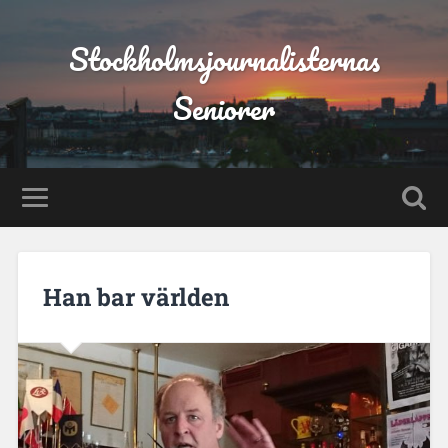
Stockholmsjournalisternas
Seniorer
Han bar världen