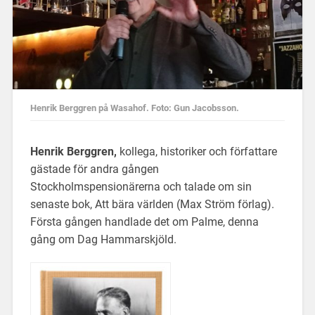
Henrik Berggren på Wasahof. Foto: Gun Jacobsson.
Henrik Berggren,
kollega, historiker och författare
gästade för andra gången
Stockholmspensionärerna och talade om sin
senaste bok, Att bära världen (Max Ström förlag).
Första gången handlade det om Palme, denna
gång om Dag Hammarskjöld.