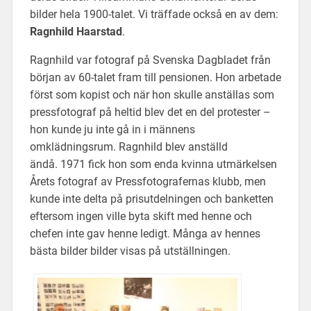
bilder hela 1900-talet. Vi träffade också en av dem:
Ragnhild Haarstad
.
Ragnhild var fotograf på Svenska Dagbladet från
början av 60-talet fram till pensionen. Hon arbetade
först som kopist och när hon skulle anställas som
pressfotograf på heltid blev det en del protester –
hon kunde ju inte gå in i männens
omklädningsrum. Ragnhild blev anställd
ändå. 1971 fick hon som enda kvinna utmärkelsen
Årets fotograf av Pressfotografernas klubb, men
kunde inte delta på prisutdelningen och banketten
eftersom ingen ville byta skift med henne och
chefen inte gav henne ledigt. Många av hennes
bästa bilder bilder visas på utställningen.