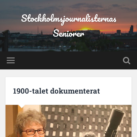
Stockholmsjournalisternas
Seniorer
1900-talet dokumenterat