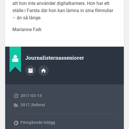
att hon inte använder digitalkamera. Hon har ett
ställe i Farsta där hon kan lämna in sina filmrullar
– än så länge.
Marianne Falk
Journalisternasseniorer
2017-03-15
2017
,
Referat
Föregående inlägg