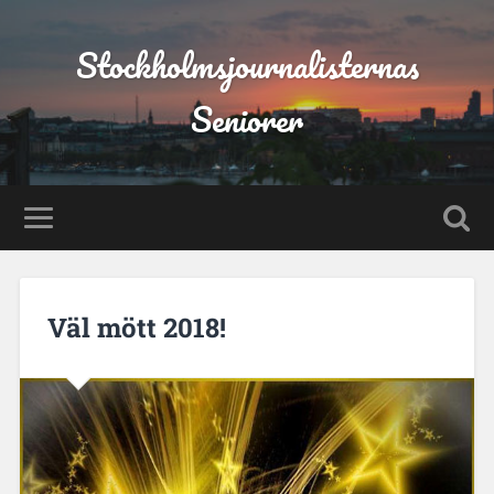
Stockholmsjournalisternas
Seniorer
Väl mött 2018!