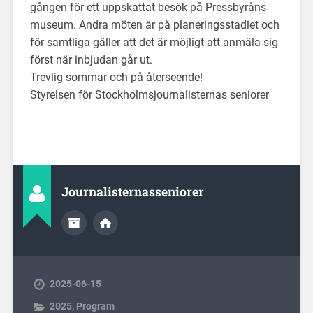
gången för ett uppskattat besök på Pressbyråns
museum. Andra möten är på planeringsstadiet och
för samtliga gäller att det är möjligt att anmäla sig
först när inbjudan går ut.
Trevlig sommar och på återseende!
Styrelsen för Stockholmsjournalisternas seniorer
Journalisternasseniorer
2025-06-15
2025
,
Program