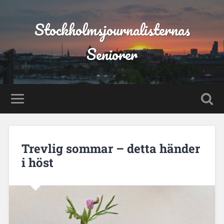
Stockholmsjournalisternas
Seniorer
Trevlig sommar – detta händer
i höst