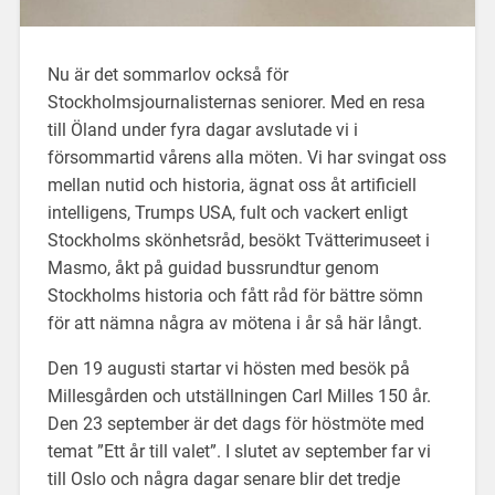
Nu är det sommarlov också för
Stockholmsjournalisternas seniorer. Med en resa
till Öland under fyra dagar avslutade vi i
försommartid vårens alla möten. Vi har svingat oss
mellan nutid och historia, ägnat oss åt artificiell
intelligens, Trumps USA, fult och vackert enligt
Stockholms skönhetsråd, besökt Tvätterimuseet i
Masmo, åkt på guidad bussrundtur genom
Stockholms historia och fått råd för bättre sömn
för att nämna några av mötena i år så här långt.
Den 19 augusti startar vi hösten med besök på
Millesgården och utställningen Carl Milles 150 år.
Den 23 september är det dags för höstmöte med
temat ”Ett år till valet”. I slutet av september far vi
till Oslo och några dagar senare blir det tredje