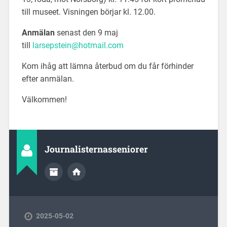
till museet. Visningen börjar kl. 12.00.
Anmälan
senast den 9 maj
till
larsepstein@hotmail.com
Kom ihåg att lämna återbud om du får förhinder
efter anmälan.
Välkommen!
Journalisternasseniorer
2025-05-02