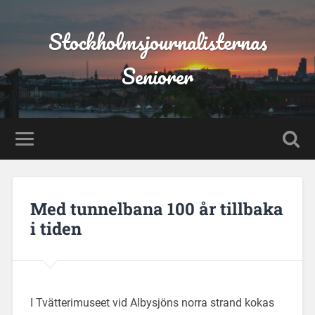
Stockholmsjournalisternas
Seniorer
Med tunnelbana 100 år tillbaka
i tiden
I Tvätterimuseet vid Albysjöns norra strand kokas