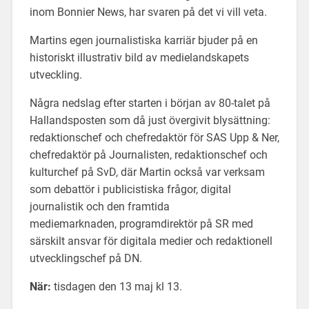
inom Bonnier News, har svaren på det vi vill veta.
Martins egen journalistiska karriär bjuder på en
historiskt illustrativ bild av medielandskapets
utveckling.
Några nedslag efter starten i början av 80-talet på
Hallandsposten som då just övergivit blysättning:
redaktionschef och chefredaktör för SAS Upp & Ner,
chefredaktör på Journalisten, redaktionschef och
kulturchef på SvD, där Martin också var verksam
som debattör i publicistiska frågor, digital
journalistik och den framtida
mediemarknaden, programdirektör på SR med
särskilt ansvar för digitala medier och redaktionell
utvecklingschef på DN.
När:
tisdagen den 13 maj kl 13.