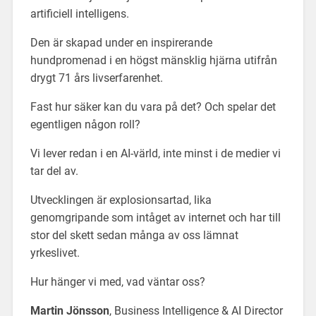
artificiell intelligens.
Den är skapad under en inspirerande
hundpromenad i en högst mänsklig hjärna utifrån
drygt 71 års livserfarenhet.
Fast hur säker kan du vara på det? Och spelar det
egentligen någon roll?
Vi lever redan i en AI-värld, inte minst i de medier vi
tar del av.
Utvecklingen är explosionsartad, lika
genomgripande som intåget av internet och har till
stor del skett sedan många av oss lämnat
yrkeslivet.
Hur hänger vi med, vad väntar oss?
Martin Jönsson
, Business Intelligence & AI Director