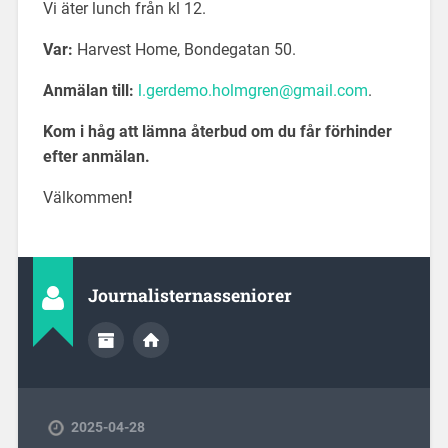
Vi äter lunch från kl 12.
Var:
Harvest Home, Bondegatan 50.
Anmälan till:
l.gerdemo.holmgren@gmail.com
.
Kom i håg att lämna återbud om du får förhinder
efter anmälan.
Välkommen
!
Journalisternasseniorer
2025-04-28