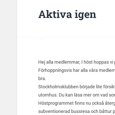
Aktiva igen
Hej alla medlemmar, I höst hoppas vi p
Förhoppningsvis har alla våra medlem
bra.
Stockholmsklubben började lite försi
utomhus. Du kan läsa mer om vad som
Höstprogrammet finns nu också återgi
subventionerad bussresa och båttur p