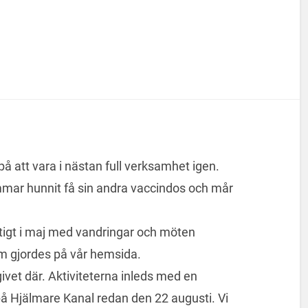
å att vara i nästan full verksamhet igen.
mar hunnit få sin andra vaccindos och mår
ktigt i maj med vandringar och möten
 gjordes på vår hemsida.
vet där. Aktiviteterna inleds med en
å Hjälmare Kanal redan den 22 augusti. Vi