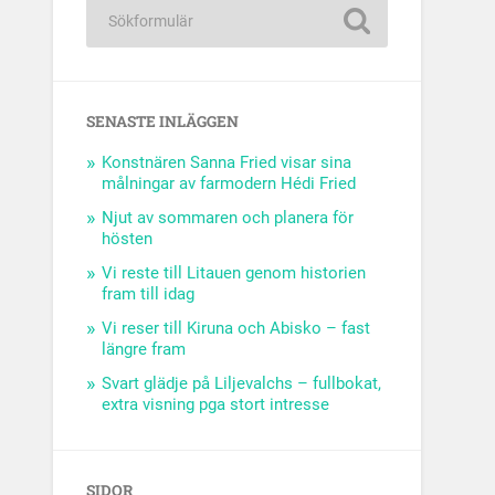
SENASTE INLÄGGEN
Konstnären Sanna Fried visar sina
målningar av farmodern Hédi Fried
Njut av sommaren och planera för
hösten
Vi reste till Litauen genom historien
fram till idag
Vi reser till Kiruna och Abisko – fast
längre fram
Svart glädje på Liljevalchs – fullbokat,
extra visning pga stort intresse
SIDOR