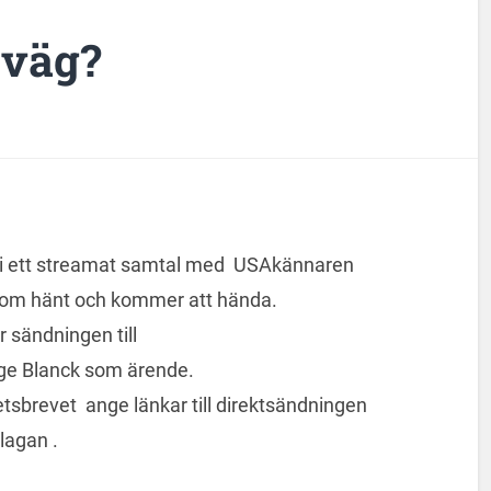
 väg?
vi ett streamat samtal med USAkännaren
 som hänt och kommer att hända.
r sändningen till
ge Blanck som ärende.
tsbrevet ange länkar till direktsändningen
lagan .