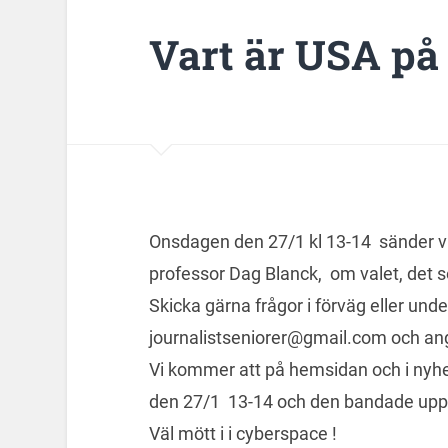
Vart är USA på
Onsdagen den 27/1 kl 13-14 sänder 
professor Dag Blanck, om valet, det
Skicka gärna frågor i förväg eller unde
journalistseniorer@gmail.com och an
Vi kommer att på hemsidan och i nyhe
den 27/1 13-14 och den bandade upp
Väl mött i i cyberspace !