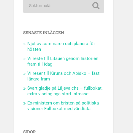
SENASTE INLÄGGEN
Njut av sommaren och planera för
hösten
Vi reste till Litauen genom historien
fram till idag
Vi reser till Kiruna och Abisko – fast
längre fram
Svart glädje på Liljevalchs – fullbokat,
extra visning pga stort intresse
Ex-ministern om bristen på politiska
visioner Fullbokat med väntlista
SIDOR