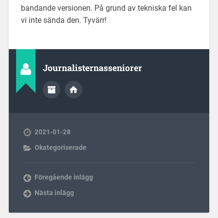
bandande versionen. På grund av tekniska fel kan
vi inte sända den. Tyvärr!
Journalisternasseniorer
2021-01-28
Okategoriserade
Föregående inlägg
Nästa inlägg