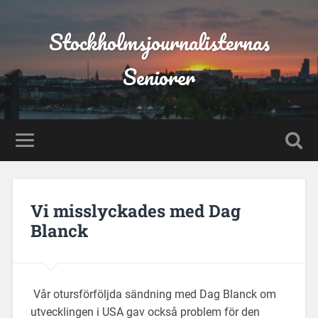
Stockholmsjournalisternas
Seniorer
Vi misslyckades med Dag
Blanck
Vår otursförföljda sändning med Dag Blanck om
utvecklingen i USA gav också problem för den