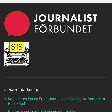
SENASTE INLÄGGEN
Konstnären Sanna Fried visar sina målningar av farmodern
Hédi Fried
Njut av sommaren och planera för hösten