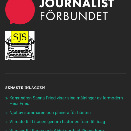
SENASTE INLÄGGEN
Konstnären Sanna Fried visar sina målningar av farmodern
Hédi Fried
Njut av sommaren och planera för hösten
Vi reste till Litauen genom historien fram till idag
Vi reser till Kiruna och Abisko – fast längre fram