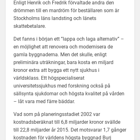
Enligt Henrik och Fredrik förvaltade andra den
drömmen till en mardröm för beställaren som är
Stockholms läns landsting och länets
skattebetalare.
Det fanns i början ett ”lappa och laga alternativ” –
en möjlighet att renovera och modernisera de
gamla byggnaderna. Men det skulle, enligt
preliminära uträkningar, bara kosta en miljard
kronor extra att bygga ett nytt sjukhus i
världsklass. Ett högspecialiserat
universitetssjukhus med forskning också på
sällsynta sjukdomar och högsta kvalitet på vården
– låt vara med färre bäddar.
Vad som på planeringsstadiet 2002 var
kostnadsberäknat till 6,8 miljarder kronor svällde
till 22,8 miljarder år 2015. Det motsvarar 1,7 gånger
kostnaden för världens högsta byggnad Burj