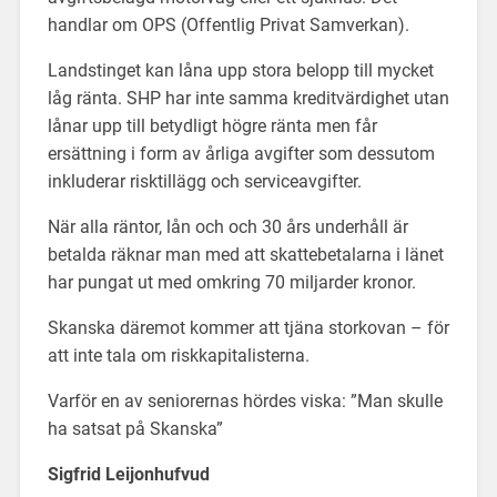
handlar om OPS (Offentlig Privat Samverkan).
Landstinget kan låna upp stora belopp till mycket
låg ränta. SHP har inte samma kreditvärdighet utan
lånar upp till betydligt högre ränta men får
ersättning i form av årliga avgifter som dessutom
inkluderar risktillägg och serviceavgifter.
När alla räntor, lån och och 30 års underhåll är
betalda räknar man med att skattebetalarna i länet
har pungat ut med omkring 70 miljarder kronor.
Skanska däremot kommer att tjäna storkovan – för
att inte tala om riskkapitalisterna.
Varför en av seniorernas hördes viska: ”Man skulle
ha satsat på Skanska”
Sigfrid Leijonhufvud