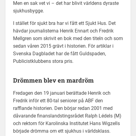
Men en sak vet vi – det har blivit världens dyraste
sjukhusbygge.
I stället för sjukt bra har vi fått ett Sjukt Hus. Det
hävdar journalisterna Henrik Ennart och Fredrik
Mellgren som skrivit en bok med den titeln och som
sedan våren 2015 grävt i historien. För artiklar i
Svenska Dagbladet har de fått Guldspaden,
Publicistklubbens stora pris.
Drömmen blev en mardröm
Fredagen den 19 januari berättade Henrik och
Fredrik inför ett 80-tal seniorer på ABF den
rafflande historien. Den börjar redan 2001 med
dåvarande finanslandstingsrådet Ralph Lédels (M)
och rektorn för Karolinska Institutet Hans Wigzells
började drömma om ett sjukhus i världsklass.