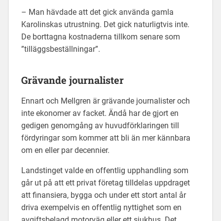
– Man hävdade att det gick använda gamla
Karolinskas utrustning. Det gick naturligtvis inte.
De borttagna kostnaderna tillkom senare som
”tilläggsbeställningar”.
Grävande journalister
Ennart och Mellgren är grävande journalister och
inte ekonomer av facket. Ändå har de gjort en
gedigen genomgång av huvudförklaringen till
fördyringar som kommer att bli än mer kännbara
om en eller par decennier.
Landstinget valde en offentlig upphandling som
går ut på att ett privat företag tilldelas uppdraget
att finansiera, bygga och under ett stort antal år
driva exempelvis en offentlig nyttighet som en
avgiftsbelagd motorväg eller ett sjukhus. Det