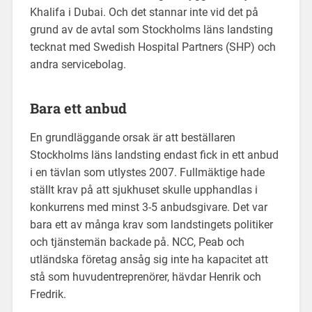
Khalifa i Dubai. Och det stannar inte vid det på
grund av de avtal som Stockholms läns landsting
tecknat med Swedish Hospital Partners (SHP) och
andra servicebolag.
Bara ett anbud
En grundläggande orsak är att beställaren
Stockholms läns landsting endast fick in ett anbud
i en tävlan som utlystes 2007. Fullmäktige hade
ställt krav på att sjukhuset skulle upphandlas i
konkurrens med minst 3-5 anbudsgivare. Det var
bara ett av många krav som landstingets politiker
och tjänstemän backade på. NCC, Peab och
utländska företag ansåg sig inte ha kapacitet att
stå som huvudentreprenörer, hävdar Henrik och
Fredrik.