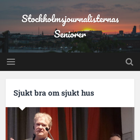
Stockholmsjournalisternas
Seniorer
Sjukt bra om sjukt hus