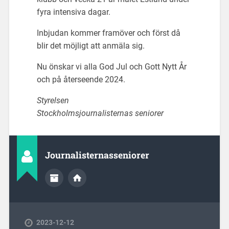
fyra intensiva dagar.
Inbjudan kommer framöver och först då
blir det möjligt att anmäla sig.
Nu önskar vi alla God Jul och Gott Nytt År
och på återseende 2024.
Styrelsen
Stockholmsjournalisternas seniorer
Journalisternasseniorer
2023-12-12