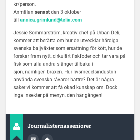
kr/person.
Anmälan
senast
den 3 oktober
till
annica.grimlund@telia.com
Jessie Sommarström, kreativ chef på Urban Deli,
kommer att berätta om hur de utvecklar härdiga
svenska baljväxter som ersättning för kött, hur de
forskar fram nytt, cirkulärt fiskfoder och tar vara på
fisk som alla andra slänger tillbaka i
sjön, nämligen braxen. Hur livsmedelsindustrin
använda svenska råvaror bättre? Det är några
saker vi kommer att få ökad kunskap om. Dock
inga insekter på menyn, den här gången!
Journalisternasseniorer