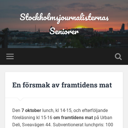
Stockholmsjournalisternas
Seniorer
En försmak av framtidens mat
Den
7 oktober
lunch, kl 14-15, och efterföljande
föreläsning kl 15-16
om framtidens mat
på Urban
Deli, Sveavägen 44. Subventionerat lunchpris: 100