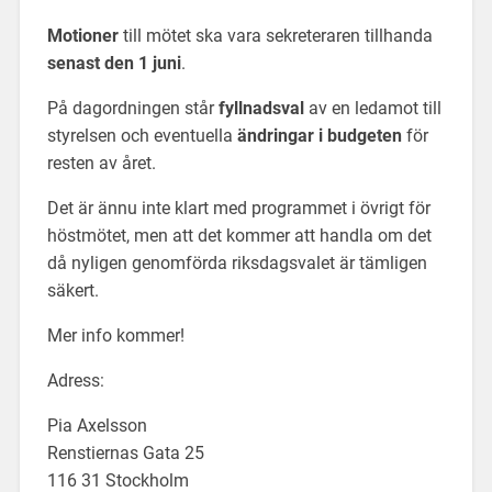
Motioner
till mötet ska vara sekreteraren tillhanda
senast den 1 juni
.
På dagordningen står
fyllnadsval
av en ledamot till
styrelsen och eventuella
ändringar i budgeten
för
resten av året.
Det är ännu inte klart med programmet i övrigt för
höstmötet, men att det kommer att handla om det
då nyligen genomförda riksdagsvalet är tämligen
säkert.
Mer info kommer!
Adress:
Pia Axelsson
Renstiernas Gata 25
116 31 Stockholm