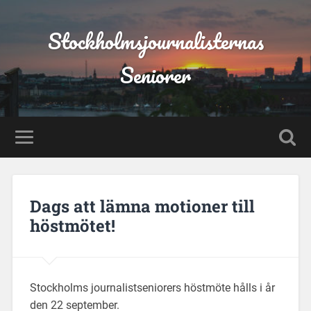
Stockholmsjournalisternas
Seniorer
Dags att lämna motioner till
höstmötet!
Stockholms journalistseniorers höstmöte hålls i år
den 22 september.