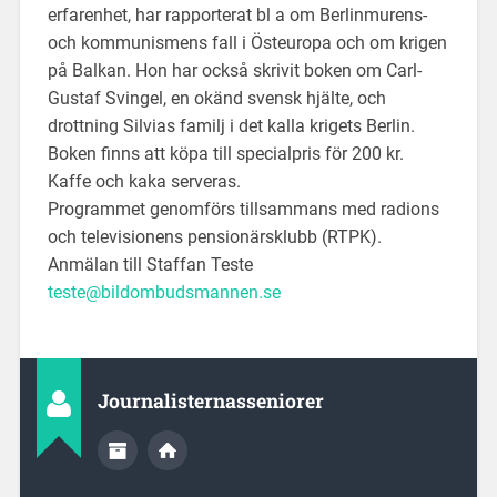
erfarenhet, har rapporterat bl a om Berlinmurens-
och kommunismens fall i Östeuropa och om krigen
på Balkan. Hon har också skrivit boken om Carl-
Gustaf Svingel, en okänd svensk hjälte, och
drottning Silvias familj i det kalla krigets Berlin.
Boken finns att köpa till specialpris för 200 kr.
Kaffe och kaka serveras.
Programmet genomförs tillsammans med radions
och televisionens pensionärsklubb (RTPK).
Anmälan till Staffan Teste
teste@bildombudsmannen.se
Journalisternasseniorer