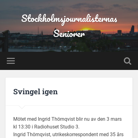
Stockholmsjournalisternas
Seniorer
Svingel igen
Mötet med Ingrid Thörnqvist blir nu av den 3 mars
kl 13:30 i Radiohuset Studio 3.
Ingrid Thörnqvist, utrikeskorrespondent med 35 års