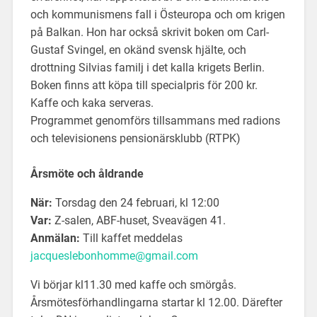
och kommunismens fall i Östeuropa och om krigen
på Balkan. Hon har också skrivit boken om Carl-
Gustaf Svingel, en okänd svensk hjälte, och
drottning Silvias familj i det kalla krigets Berlin.
Boken finns att köpa till specialpris för 200 kr.
Kaffe och kaka serveras.
Programmet genomförs tillsammans med radions
och televisionens pensionärsklubb (RTPK)
Årsmöte och åldrande
När:
Torsdag den 24 februari, kl 12:00
Var:
Z-salen, ABF-huset, Sveavägen 41.
Anmälan:
Till kaffet meddelas
jacqueslebonhomme@gmail.com
Vi börjar kl11.30 med kaffe och smörgås.
Årsmötesförhandlingarna startar kl 12.00. Därefter