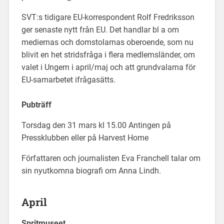
SVT:s tidigare EU-korrespondent Rolf Fredriksson
ger senaste nytt från EU. Det handlar bl a om
mediernas och domstolarnas oberoende, som nu
blivit en het stridsfråga i flera medlemsländer, om
valet i Ungern i april/maj och att grundvalarna för
EU-samarbetet ifrågasätts.
Pubträff
Torsdag den 31 mars kl 15.00 Antingen på
Pressklubben eller på Harvest Home
Författaren och journalisten Eva Franchell talar om
sin nyutkomna biografi om Anna Lindh.
April
Spritmuseet