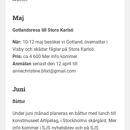
Maj
Gotlandsresa till Stora Karlsö
När:
10-12 maj besöker vi Gotland, övernattar i
Visby och skådar fåglar på Stora Karlsö.
Pris:
ca 4 600 Mer info kommer.
Anmälan
senast den 12 april till
annechristine.blixt@gmail.com
Juni
Båttur
Under juni månad planeras en båttur med lunch till
konstmuseet Artipelag, i Stockholms skärgård. Mer
info kommer i SJS nyhetsbrev och på SJS