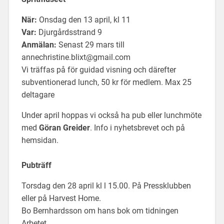
När:
Onsdag den 13 april, kl 11
Var:
Djurgårdsstrand 9
Anmälan:
Senast 29 mars till
annechristine.blixt@gmail.com
Vi träffas på för guidad visning och därefter
subventionerad lunch, 50 kr för medlem. Max 25
deltagare
Under april hoppas vi också ha pub eller lunchmöte
med
Göran Greider
. Info i nyhetsbrevet och på
hemsidan.
Pubträff
Torsdag den 28 april kl l 15.00. På Pressklubben
eller på Harvest Home.
Bo Bernhardsson om hans bok om tidningen
Arbetet.