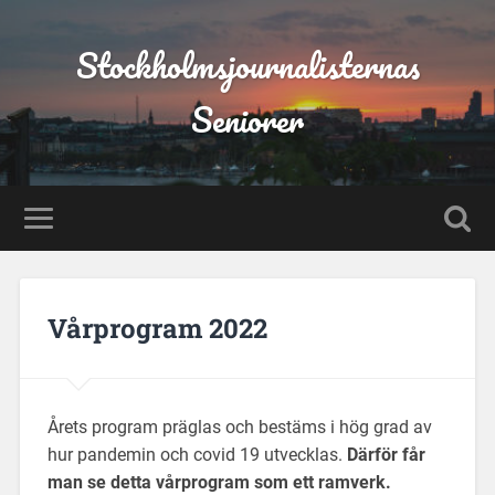
Stockholmsjournalisternas
Seniorer
Vårprogram 2022
Årets program präglas och bestäms i hög grad av
hur pandemin och covid 19 utvecklas.
Därför får
man se detta vårprogram som ett ramverk.