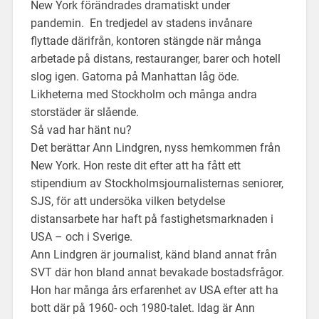
New York förändrades dramatiskt under
pandemin. En tredjedel av stadens invånare
flyttade därifrån, kontoren stängde när många
arbetade på distans, restauranger, barer och hotell
slog igen. Gatorna på Manhattan låg öde.
Likheterna med Stockholm och många andra
storstäder är slående.
Så vad har hänt nu?
Det berättar Ann Lindgren, nyss hemkommen från
New York. Hon reste dit efter att ha fått ett
stipendium av Stockholmsjournalisternas seniorer,
SJS, för att undersöka vilken betydelse
distansarbete har haft på fastighetsmarknaden i
USA – och i Sverige.
Ann Lindgren är journalist, känd bland annat från
SVT där hon bland annat bevakade bostadsfrågor.
Hon har många års erfarenhet av USA efter att ha
bott där på 1960- och 1980-talet. Idag är Ann