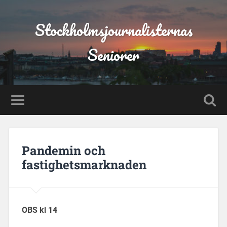
Stockholmsjournalisternas
Seniorer
Pandemin och
fastighetsmarknaden
OBS kl 14