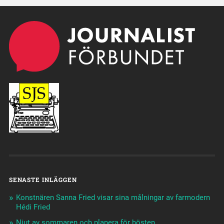
SENASTE INLÄGGEN
Konstnären Sanna Fried visar sina målningar av farmodern
Hédi Fried
Njut av sommaren och planera för hösten