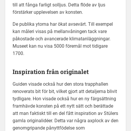
till att fånga farligt solljus. Detta flöde av ljus
förstärker upplevelsen av konsten.
De publika ytorna har ökat avsevärt. Till exempel
kan måleri visas på mellanvåningen tack vare
påkostade och avancerade klimatanläggningar.
Museet kan nu visa 5000 föremål mot tidigare
1700.
Inspiration från originalet
Guiden visade också hur den stora trapphallen
renoverats bit för bit, vilket gjort att detaljerna blivit
tydligare. Hon visade också hur en ny färgsättning
framhävde konsten på ett nytt sätt och berättade
att man faktiskt till en del fått inspiration av Stülers
gamla originalidéer. Detta var några axplock av den
genomgripande pånyttfödelse som