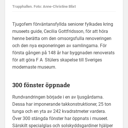
Trapphallen. Foto: Anne-Christine Blixt
Tjugofem förväntansfyllda seniorer fylkades kring
museets guide, Cecilia Gottfridsson, för att höra
henne berätta om den omsorgsfulla renoveringen
och den nya exponeringen av samlingarna. För
första gången på 148 år har byggnaden renoverats
för att göra F A Stülers skapelse till Sveriges
modernaste museum.
300 fönster öppnade
Rundvandringen började i en av ljusgårdarna.
Dessa har imponerande takkonstruktioner, 25 ton
tunga och en yta av 242 kvadratmeter vardera.
Över 300 stängda fönster har öppnats i museet.
Särskilt specialglas och solskyddsgardiner hjälper