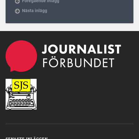
Föregående inlägg
Nästa inlägg
SENASTE INLÄGGEN