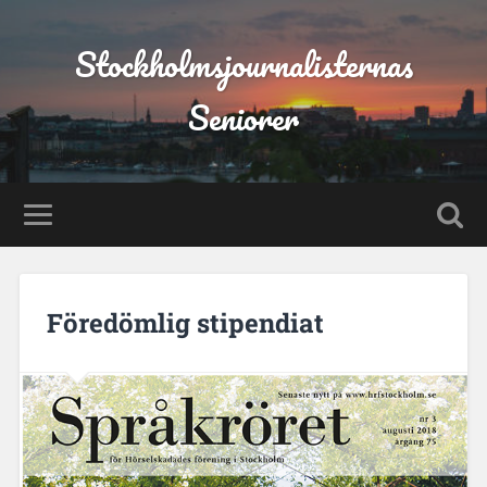
Stockholmsjournalisternas
Seniorer
Föredömlig stipendiat