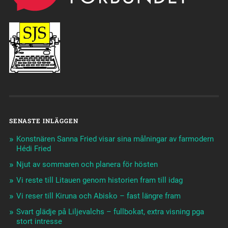
SENASTE INLÄGGEN
Konstnären Sanna Fried visar sina målningar av farmodern
Hédi Fried
Njut av sommaren och planera för hösten
Vi reste till Litauen genom historien fram till idag
Vi reser till Kiruna och Abisko – fast längre fram
Svart glädje på Liljevalchs – fullbokat, extra visning pga
stort intresse