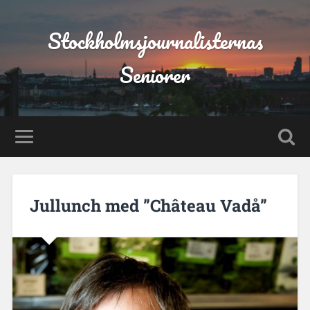
Stockholmsjournalisternas
Seniorer
Jullunch med ”Château Vadå”