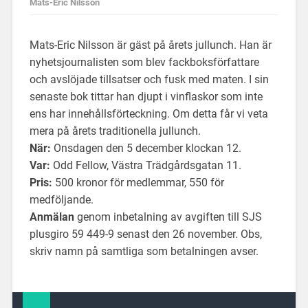
Mats-Eric Nilsson
Mats-Eric Nilsson är gäst på årets jullunch. Han är
nyhetsjournalisten som blev fackboksförfattare
och avslöjade tillsatser och fusk med maten. I sin
senaste bok tittar han djupt i vinflaskor som inte
ens har innehållsförteckning. Om detta får vi veta
mera på årets traditionella jullunch.
När:
Onsdagen den 5 december klockan 12.
Var:
Odd Fellow, Västra Trädgårdsgatan 11.
Pris:
500 kronor för medlemmar, 550 för
medföljande.
Anmälan
genom inbetalning av avgiften till SJS
plusgiro 59 449-9 senast den 26 november. Obs,
skriv namn på samtliga som betalningen avser.