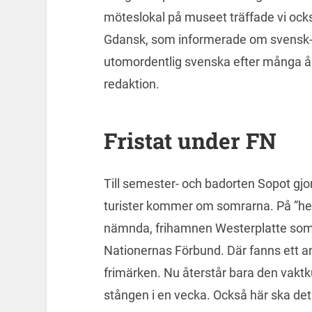
möteslokal på museet träffade vi oc
Gdansk, som informerade om svensk-p
utomordentlig svenska efter många år
redaktion.
Fristat under FN
Till semester- och badorten Sopot gjorde
turister kommer om somrarna. På ”hem
nämnda, frihamnen Westerplatte som vi
Nationernas Förbund. Där fanns ett 
frimärken. Nu återstår bara den vaktku
stången i en vecka. Också här ska de