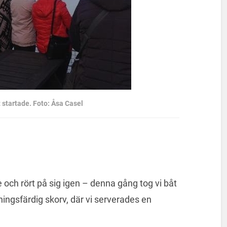
 startade. Foto: Åsa Casel
 och rört på sig igen – denna gång tog vi båt
ningsfärdig skorv, där vi serverades en