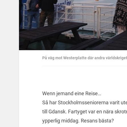
På väg mot Westerplatte där andra världskriget
Wenn jemand eine Reise…
Så har Stockholmsseniorerna varit ute
till Gdansk. Fartyget var en nära skrot
ypperlig middag. Resans bästa?