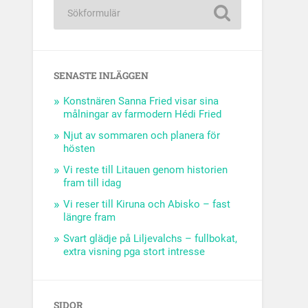
SENASTE INLÄGGEN
Konstnären Sanna Fried visar sina
målningar av farmodern Hédi Fried
Njut av sommaren och planera för
hösten
Vi reste till Litauen genom historien
fram till idag
Vi reser till Kiruna och Abisko – fast
längre fram
Svart glädje på Liljevalchs – fullbokat,
extra visning pga stort intresse
SIDOR