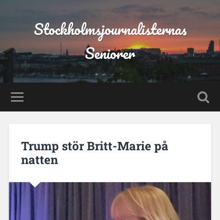
Stockholmsjournalisternas
Seniorer
Trump stör Britt-Marie på
natten