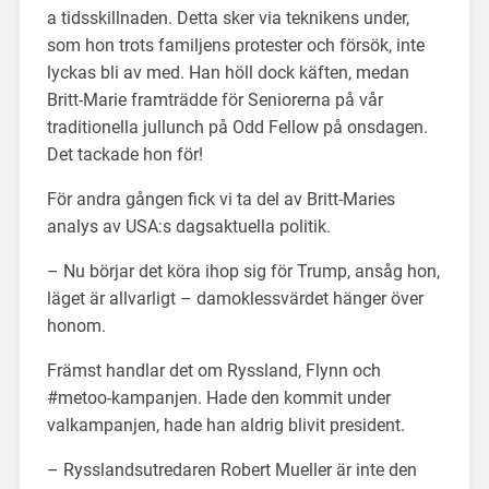
a tidsskillnaden. Detta sker via teknikens under,
som hon trots familjens protester och försök, inte
lyckas bli av med. Han höll dock käften, medan
Britt-Marie framträdde för Seniorerna på vår
traditionella jullunch på Odd Fellow på onsdagen.
Det tackade hon för!
För andra gången fick vi ta del av Britt-Maries
analys av USA:s dagsaktuella politik.
– Nu börjar det köra ihop sig för Trump, ansåg hon,
läget är allvarligt – damoklessvärdet hänger över
honom.
Främst handlar det om Ryssland, Flynn och
#metoo-kampanjen. Hade den kommit under
valkampanjen, hade han aldrig blivit president.
– Rysslandsutredaren Robert Mueller är inte den