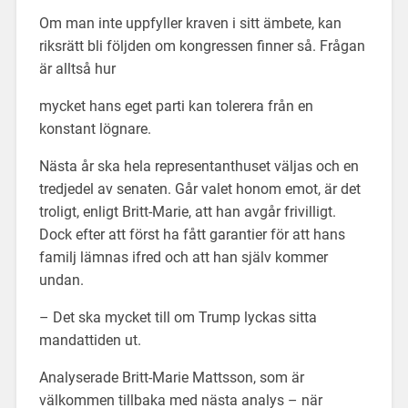
Om man inte uppfyller kraven i sitt ämbete, kan
riksrätt bli följden om kongressen finner så. Frågan
är alltså hur
mycket hans eget parti kan tolerera från en
konstant lögnare.
Nästa år ska hela representanthuset väljas och en
tredjedel av senaten. Går valet honom emot, är det
troligt, enligt Britt-Marie, att han avgår frivilligt.
Dock efter att först ha fått garantier för att hans
familj lämnas ifred och att han själv kommer
undan.
– Det ska mycket till om Trump lyckas sitta
mandattiden ut.
Analyserade Britt-Marie Mattsson, som är
välkommen tillbaka med nästa analys – när