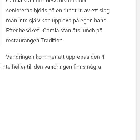
Gamla stan och dess historia och
seniorerna bjöds på en rundtur av ett slag
man inte själv kan uppleva på egen hand.
Efter besöket i Gamla stan åts lunch på
restaurangen Tradition.
Vandringen kommer att upprepas den 4
t inte heller till den vandringen finns några