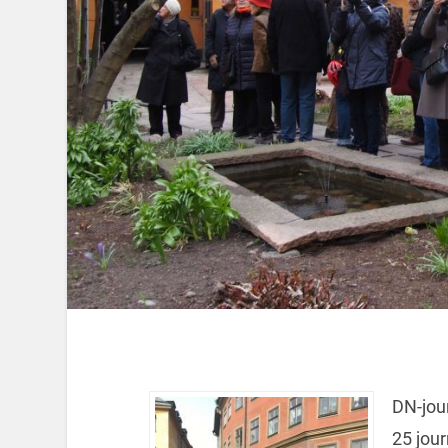
DN-jou
25 jour