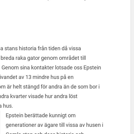
 stans historia från tiden då vissa
ra breda raka gator genom området till
 Genom sina kontakter lotsade oss Epstein
vandet av 13 mindre hus på en
 är helt stängd för andra än de som bor i
ndra kvarter visade hur andra löst
a hus.
Epstein berättade kunnigt om
generationer av ägare till vissa av husen i