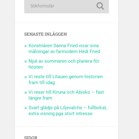
SENASTE INLÄGGEN
Konstnären Sanna Fried visar sina
målningar av farmodern Hédi Fried
Njut av sommaren och planera för
hösten
Vi reste till Litauen genom historien
fram till idag
Vi reser till Kiruna och Abisko – fast
längre fram
Svart glädje på Liljevalchs – fullbokat,
extra visning pga stort intresse
SIDOR