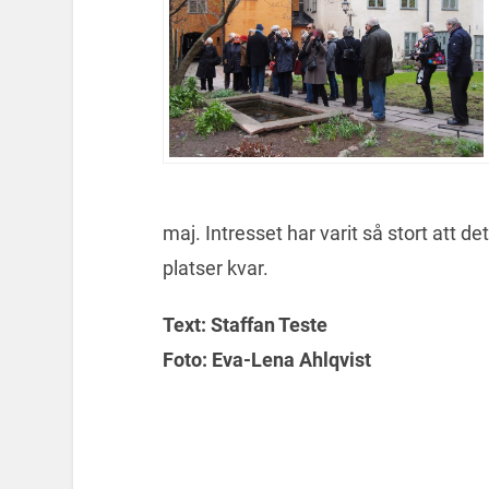
maj. Intresset har varit så stort att de
platser kvar.
Text:
Staffan Teste
Foto: Eva-Lena Ahlqvist