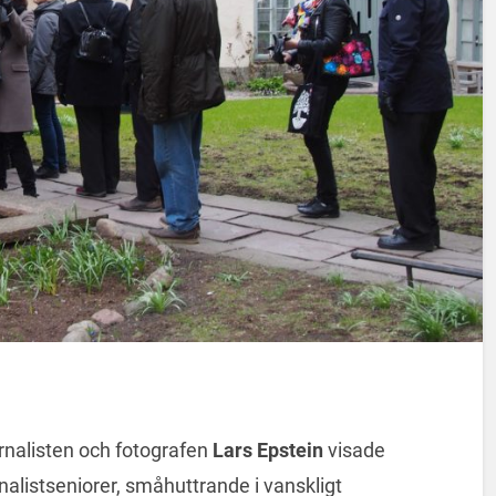
rnalisten och fotografen
Lars Epstein
visade
nalistseniorer, småhuttrande i vanskligt