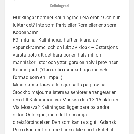
Kaliningrad
Hur klingar namnet Kaliningrad i era öron? Och hur
luktar det? Inte som Paris eller Rom eller ens som
Köpenhamn.
För mig har Kaliningrad haft en klang av
vapenskrammel och en lukt av kloak – Östersjöns
värsta trots att det bara bor en halv miljon
människor i stor och ytterligare en halv i provinsen
Kaliningrad. (Ytan är tio gånger tjugo mil och
formad som en limpa. )
Mina gamla föreställningar sätts på prov när
Stockholmsjournalisternas seniorer arrangerar en
resa till Kaliningrad via Moskva den 13-16 oktober.
Via Moskva? Kaliningrad ligger bara på andra
sidan Östersjön, men det finns inga
direktförbindelser. Den som kan ta sig till Gdansk i
Polen kan nå fram med buss. Men nu fick det bli