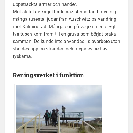
uppsträckta armar och händer.
Mot slutet av kriget hade nazisterna tagit med sig
många tusental judar från Auschwitz på vandring
mot Kaliningrad. Många dog på vägen men drygt
två tusen kom fram till en gruva som börjat braka
samman. De kunde inte användas i slavarbete utan
ställdes upp på stranden och mejades ned av
tyskarna.
Reningsverket i funktion