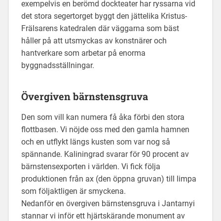
exempelvis en berömd dockteater har ryssarna vid
det stora segertorget byggt den jättelika Kristus-
Frälsarens katedralen där väggarna som bäst
håller på att utsmyckas av konstnärer och
hantverkare som arbetar på enorma
byggnadsställningar.
Övergiven bärnstensgruva
Den som vill kan numera få åka förbi den stora
flottbasen. Vi nöjde oss med den gamla hamnen
och en utflykt längs kusten som var nog så
spännande. Kaliningrad svarar för 90 procent av
bärnstensexporten i världen. Vi fick följa
produktionen från ax (den öppna gruvan) till limpa
som följaktligen är smyckena.
Nedanför en övergiven bärnstensgruva i Jantarnyi
stannar vi inför ett hjärtskärande monument av