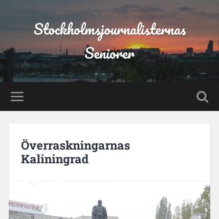
Stockholmsjournalisternas
Seniorer
Överraskningarnas
Kaliningrad