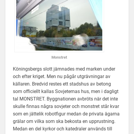
Monstret
Köningsbergs slott jämnades med marken under
och efter kriget. Men nu pågår utgrävningar av
källaren. Bredvid restes ett stadshus av betong
som officiellt kallas Sovjeternas hus, men i dagligt
tal MONSTRET. Byggnationen avbröts när det inte
skulle finnas några sovjeter och monstret står kvar
som en jättelik robotfigur medan de privata ägarna
grälar om vilka som ska bekosta en upprustning.
Medan en del kyrkor och katedraler används till