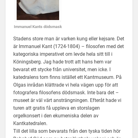
Immanuel Kants dödsmask
Stadens store man är varken kung eller kejsare. Det
är Immanuel Kant (1724-1804) – filosofen med det
kategoriska imperativet om levde hela sitt till i
Köningsberg. Jag hade trott att hans hem var
bevarat ett stycke från universitet, men icke. I
katedralens torn finns istället ett Kantmuseum. På
Olgas inrådan klättrade vi hela vägen upp för att
fotografera filosofens dödsmask. Inte bara det –
museet är väl värt ansträngningen. Efteråt hade vi
turen att gratis få uppleva en storslagen
orgelkonsert i den ekumeniska delen av
Kantkatedralen.
Till det lilla som bevarats från den tyska tiden hör