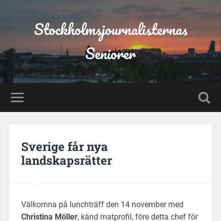
Stockholmsjournalisternas
Seniorer
Sverige får nya
landskapsrätter
Välkomna på lunchträff den 14 november med
Christina Möller
, känd matprofil, före detta chef för