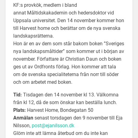
KF:s provkök, medlem i bland
annat Måltidskakademin och hedersdoktor vid
Uppsala universitet. Den 14 november kommer hon
till Harvest home och berättar om de nya svenska
landskapsrätterna.
Hon är en av dem som står bakom boken ”Sveriges
nya landskapsmåltider” som kommer ut i början av
november. Författare är Christian Daun och boken
ges ut av Ordfronts förlag. Hon kommer att tala
om de svenska specialiteterna från norr till söder
och om arbetet med boken.
Tid:
Tisdagen den 14 november kl 13. Välkomna
från kl 12, då de som önskar kan beställa lunch.
Plats:
Harvest Home, Bondegatan 50
Anmälan
senast torsdagen den 9 november till Eja
Nilsson,
post@ejanilsson.dk
Glöm inte att lämna återbud om du inte kan