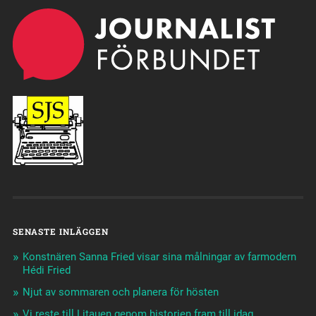
SENASTE INLÄGGEN
Konstnären Sanna Fried visar sina målningar av farmodern
Hédi Fried
Njut av sommaren och planera för hösten
Vi reste till Litauen genom historien fram till idag