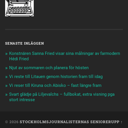
SENASTE INLÄGGEN
Konstnären Sanna Fried visar sina målningar av farmodern
Hédi Fried
Njut av sommaren och planera för hösten
Vi reste till Litauen genom historien fram till idag
Vi reser till Kiruna och Abisko – fast längre fram
Svart glädje på Liljevalchs – fullbokat, extra visning pga
stort intresse
© 2026
STOCKHOLMSJOURNALISTERNAS SENIORER
UPP ↑