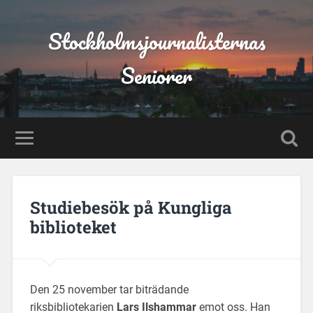
Stockholmsjournalisternas
Seniorer
Studiebesök på Kungliga
biblioteket
Den 25 november tar biträdande
riksbibliotekarien
Lars Ilshammar
emot oss. Han