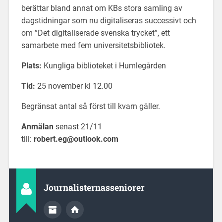
berättar bland annat om KBs stora samling av
dagstidningar som nu digitaliseras successivt och
om ”Det digitaliserade svenska trycket”, ett
samarbete med fem universitetsbibliotek.
Plats:
Kungliga biblioteket i Humlegården
Tid:
25 november kl 12.00
Begränsat antal så först till kvarn gäller.
Anmälan
senast 21/11
till:
robert.eg@outlook.com
Journalisternasseniorer