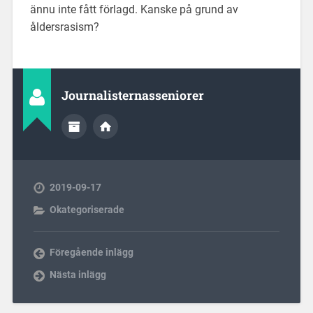
ännu inte fått förlagd. Kanske på grund av
åldersrasism?
Journalisternasseniorer
2019-09-17
Okategoriserade
Föregående inlägg
Nästa inlägg