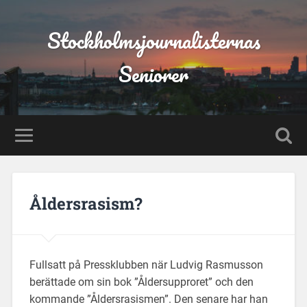
Stockholmsjournalisternas
Seniorer
Åldersrasism?
Fullsatt på Pressklubben när Ludvig Rasmusson
berättade om sin bok ”Åldersupproret” och den
kommande ”Åldersrasismen”. Den senare har han