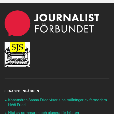
SENASTE INLÄGGEN
Konstnären Sanna Fried visar sina målningar av farmodern
Hédi Fried
Njut av sommaren och planera för hösten