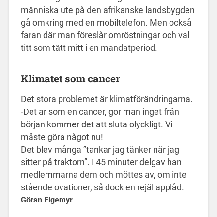
människa ute på den afrikanske landsbygden
gå omkring med en mobiltelefon. Men också
faran där man föreslår omröstningar och val
titt som tätt mitt i en mandatperiod.
Klimatet som cancer
Det stora problemet är klimatförändringarna.
-Det är som en cancer, gör man inget från
början kommer det att sluta olyckligt. Vi
måst
e göra något nu!
Det blev många ”tankar jag tänker när jag
sitter på traktorn”. I 45 minuter delgav han
medlemmarna dem och möttes av, om inte
stående ovationer, så dock en rejäl applåd.
Göran Elgemyr