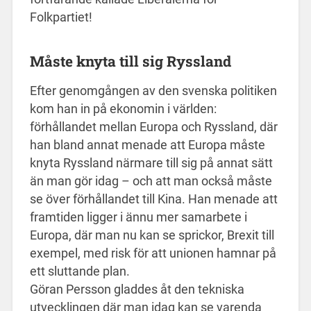
Folkpartiet!
Måste knyta till sig Ryssland
Efter genomgången av den svenska politiken
kom han in på ekonomin i världen:
förhållandet mellan Europa och Ryssland, där
han bland annat menade att Europa måste
knyta Ryssland närmare till sig på annat sätt
än man gör idag – och att man också måste
se över förhållandet till Kina. Han menade att
framtiden ligger i ännu mer samarbete i
Europa, där man nu kan se sprickor, Brexit till
exempel, med risk för att unionen hamnar på
ett sluttande plan.
Göran Persson gladdes åt den tekniska
utvecklingen där man idag kan se varenda