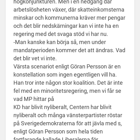
högkonjunkturen. Men i en nedgång där
arbetslösheten växer, där skatteinkomsterna
minskar och kommunerna kräver mer pengar
och det blir nedskärningar kan vi inte ha en
regering med det svaga stöd vi har nu.
-Man kanske kan börja så, men under
mandatperioden kommer det att ändras. Vad
det blir vet vi inte.
Värsta scenariot enligt Göran Persson är en
konstellation som ingen egentligen vill ha.
Han tror inte någon stor koalition. Det är inte
fel med en minoritetsregering, men vi får se
vad MP hittar på
KD har blivit nyliberalt, Centern har blivit
nyliberalt och många vänsterpartister röstar
på Sverigedemokraterna för att jävla med s,
enligt Göran Persson som hela tiden
fortfarande kallade Liberalerna för