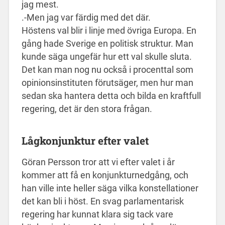
jag mest.
.-Men jag var färdig med det där.
Höstens val blir i linje med övriga Europa. En
gång hade Sverige en politisk struktur. Man
kunde säga ungefär hur ett val skulle sluta.
Det kan man nog nu också i procenttal som
opinionsinstituten förutsäger, men hur man
sedan ska hantera detta och bilda en kraftfull
regering, det är den stora frågan.
Lågkonjunktur efter valet
Göran Persson tror att vi efter valet i år
kommer att få en konjunkturnedgång, och
han ville inte heller säga vilka konstellationer
det kan bli i höst. En svag parlamentarisk
regering har kunnat klara sig tack vare