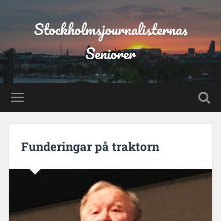
Stockholmsjournalisternas
Seniorer
Funderingar på traktorn