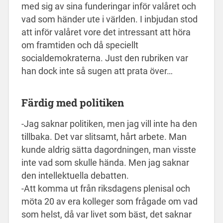
med sig av sina funderingar inför valåret och
vad som händer ute i världen. I inbjudan stod
att inför valåret vore det intressant att höra
om framtiden och då speciellt
socialdemokraterna. Just den rubriken var
han dock inte så sugen att prata över…
Färdig med politiken
-Jag saknar politiken, men jag vill inte ha den
tillbaka. Det var slitsamt, hårt arbete. Man
kunde aldrig sätta dagordningen, man visste
inte vad som skulle hända. Men jag saknar
den intellektuella debatten.
-Att komma ut från riksdagens plenisal och
möta 20 av era kolleger som frågade om vad
som helst, då var livet som bäst, det saknar