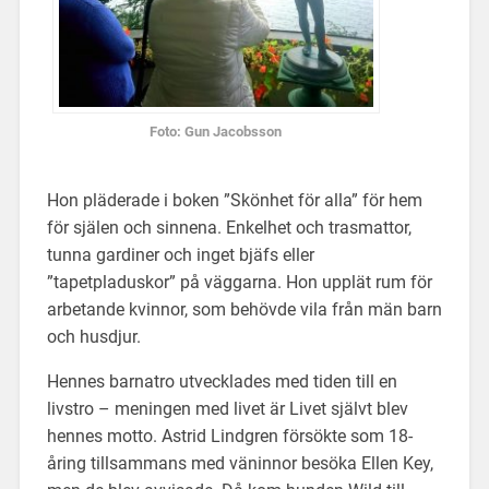
Foto: Gun Jacobsson
Hon pläderade i boken ”Skönhet för alla” för hem
för själen och sinnena. Enkelhet och trasmattor,
tunna gardiner och inget bjäfs eller
”tapetpladuskor” på väggarna. Hon upplät rum för
arbetande kvinnor, som behövde vila från män barn
och husdjur.
Hennes barnatro utvecklades med tiden till en
livstro – meningen med livet är Livet självt blev
hennes motto. Astrid Lindgren försökte som 18-
åring tillsammans med väninnor besöka Ellen Key,