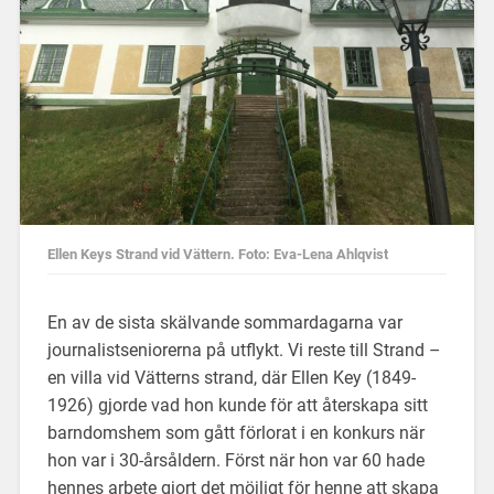
Ellen Keys Strand vid Vättern. Foto: Eva-Lena Ahlqvist
En av de sista skälvande sommardagarna var
journalistseniorerna på utflykt. Vi reste till Strand –
en villa vid Vätterns strand, där Ellen Key (1849-
1926) gjorde vad hon kunde för att återskapa sitt
barndomshem som gått förlorat i en konkurs när
hon var i 30-årsåldern. Först när hon var 60 hade
hennes arbete gjort det möjligt för henne att skapa