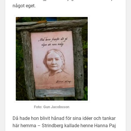
något eget.
Foto: Gun Jacobsson
Då hade hon blivit hånad för sina idéer och tankar
här hemma – Strindberg kallade henne Hanna Paj