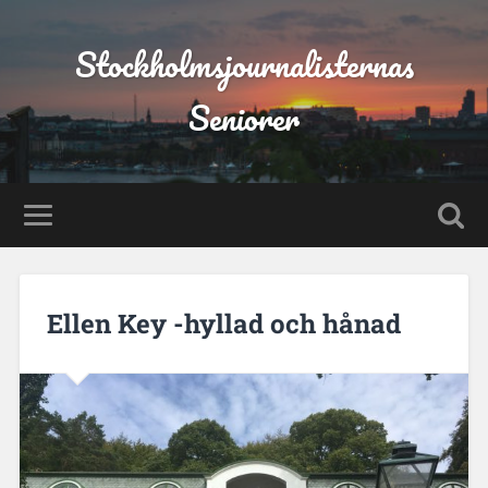
Stockholmsjournalisternas
Seniorer
Ellen Key -hyllad och hånad