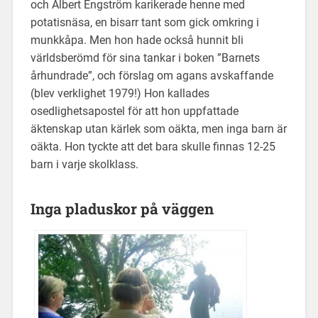
och Albert Engström karikerade henne med
potatisnäsa, en bisarr tant som gick omkring i
munkkåpa. Men hon hade också hunnit bli
världsberömd för sina tankar i boken ”Barnets
århundrade”, och förslag om agans avskaffande
(blev verklighet 1979!) Hon kallades
osedlighetsapostel för att hon uppfattade
äktenskap utan kärlek som oäkta, men inga barn är
oäkta. Hon tyckte att det bara skulle finnas 12-25
barn i varje skolklass.
Inga pladuskor på väggen