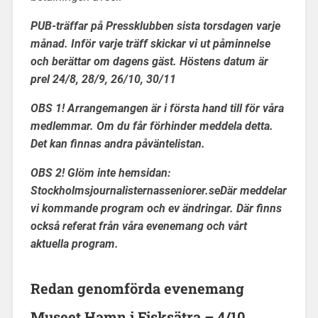
PUB-träffar på Pressklubben sista torsdagen varje
månad. Inför varje träff skickar vi ut påminnelse
och berättar om dagens gäst. Höstens datum är
prel 24/8, 28/9, 26/10, 30/11
OBS 1! Arrangemangen är i första hand till för våra
medlemmar. Om du får förhinder meddela detta.
Det kan finnas andra påväntelistan.
OBS 2! Glöm inte hemsidan:
Stockholmsjournalisternasseniorer.se
Där meddelar
vi kommande program och ev ändringar. Där finns
också referat från våra evenemang och vårt
aktuella program.
Redan genomförda evenemang
Museet Hamn i Fisksätra – 4/10