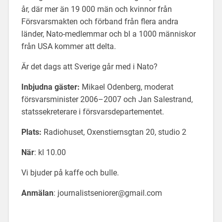
år, där mer än 19 000 män och kvinnor från
Försvarsmakten och förband från flera andra
länder, Nato-medlemmar och bl a 1000 människor
från USA kommer att delta.
Är det dags att Sverige går med i Nato?
Inbjudna gäster:
Mikael Odenberg, moderat
försvarsminister 2006–2007 och Jan Salestrand,
statssekreterare i försvarsdepartementet.
Plats:
Radiohuset, Oxenstiernsgtan 20, studio 2
När
: kl 10.00
Vi bjuder på kaffe och bulle.
Anmälan
: journalistseniorer@gmail.com