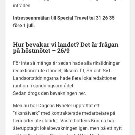
inträden.
Intresseanmälan till Special Travel tel 31 26 35
före 1 juli.
Hur bevakar vi landet?
Det är frågan
på höstmötet – 26/9
För inte så många år sedan hade alla rikstidningar
redaktioner ute i landet, liksom TT, SR och SvT.
Landsortstidningarna hade flera lokalredaktioner
runt om i spridningsområdet.
Sedan drogs den bevakningen ner.
Men nu har Dagens Nyheter upprättat ett
”riksnätverk” med kontrakterade medarbetare på
flera orter ute i landet. Västerbottens-Kuriren har
återupptagit lokalbevakningen igen, men på ett nytt