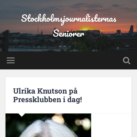
Stockholmsjournalisternas
Seniorer
Ulrika Knutson på
Pressklubben i dag!