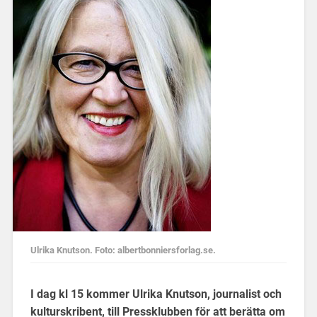
Ulrika Knutson. Foto: albertbonniersforlag.se.
I dag kl 15 kommer Ulrika Knutson, journalist och
kulturskribent, till Pressklubben för att berätta om