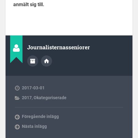
anmält sig till.
Journalisternasseniorer
2017-03-01
2017
,
Okategoriserade
Föregående inlägg
Nästa inlägg