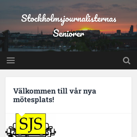
Stockholmsjournalisternas
Seniorer
Välkommen till vår nya
mötesplats!