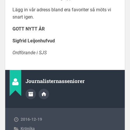
Lägg in vår adress bland era favoriter så möts vi
snart igen.
GOTT NYTT ÅR
Sigfrid Leijonhufvud
Ordförande i SJS
Journalisternasseniorer
2016-12-19
Krönika