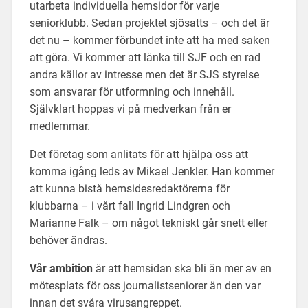
utarbeta individuella hemsidor för varje
seniorklubb. Sedan projektet sjösatts – och det är
det nu – kommer förbundet inte att ha med saken
att göra. Vi kommer att länka till SJF och en rad
andra källor av intresse men det är SJS styrelse
som ansvarar för utformning och innehåll.
Självklart hoppas vi på medverkan från er
medlemmar.
Det företag som anlitats för att hjälpa oss att
komma igång leds av Mikael Jenkler. Han kommer
att kunna bistå hemsidesredaktörerna för
klubbarna – i vårt fall Ingrid Lindgren och
Marianne Falk – om något tekniskt går snett eller
behöver ändras.
Vår ambition
är att hemsidan ska bli än mer av en
mötesplats för oss journalistseniorer än den var
innan det svåra virusangreppet.