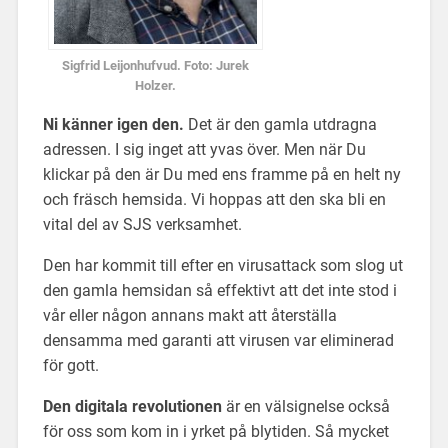
Sigfrid Leijonhufvud. Foto: Jurek
Holzer.
Ni känner igen den.
Det är den gamla utdragna
adressen. I sig inget att yvas över. Men när Du
klickar på den är Du med ens framme på en helt ny
och fräsch hemsida. Vi hoppas att den ska bli en
vital del av SJS verksamhet.
Den har kommit till efter en virusattack som slog ut
den gamla hemsidan så effektivt att det inte stod i
vår eller någon annans makt att återställa
densamma med garanti att virusen var eliminerad
för gott.
Den digitala revolutionen
är en välsignelse också
för oss som kom in i yrket på blytiden. Så mycket