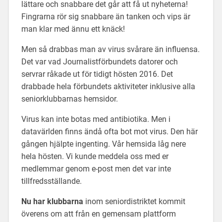
lättare och snabbare det går att få ut nyheterna!
Fingrarna rör sig snabbare än tanken och vips är
man klar med ännu ett knäck!
Men så drabbas man av virus svårare än influensa.
Det var vad Journalistförbundets datorer och
servrar råkade ut för tidigt hösten 2016. Det
drabbade hela förbundets aktiviteter inklusive alla
seniorklubbarnas hemsidor.
Virus kan inte botas med antibiotika. Men i
datavärlden finns ändå ofta bot mot virus. Den här
gången hjälpte ingenting. Vår hemsida låg nere
hela hösten. Vi kunde meddela oss med er
medlemmar genom e-post men det var inte
tillfredsställande.
Nu har klubbarna
inom seniordistriktet kommit
överens om att från en gemensam plattform