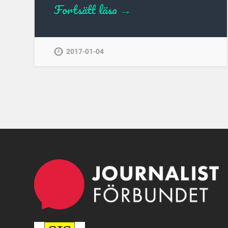
Fortsätt läsa →
2017-01-04