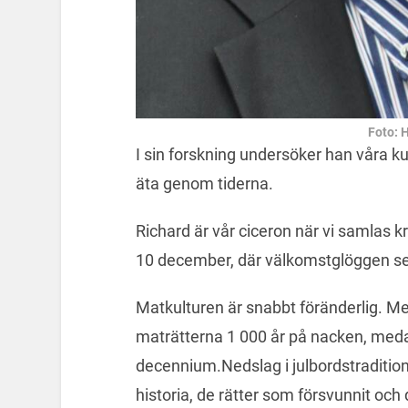
Foto: 
I sin forskning undersöker han våra kult
äta genom tiderna.
Richard är vår ciceron när vi samlas 
10 december, där välkomstglöggen se
Matkulturen är snabbt föränderlig. Me
maträtterna 1 000 år på nacken, meda
decennium.Nedslag i julbordstraditio
historia, de rätter som försvunnit och