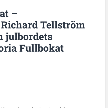
at –
 Richard Tellström
 julbordets
oria Fullbokat