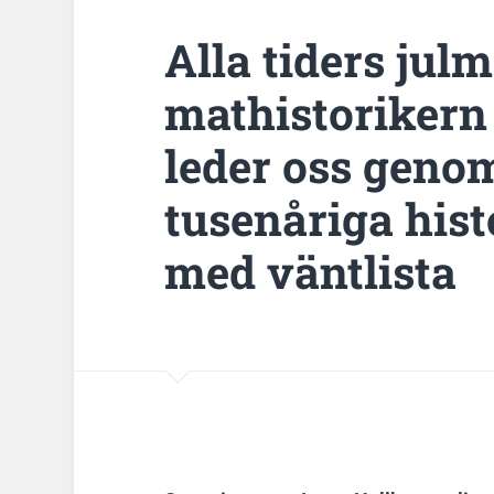
Alla tiders julm
mathistorikern
leder oss genom
tusenåriga hist
med väntlista