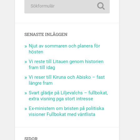
SENASTE INLÄGGEN
Njut av sommaren och planera för
hösten
Vi reste till Litauen genom historien
fram till idag
Vi reser till Kiruna och Abisko – fast
längre fram
Svart glädje på Liljevalchs – fullbokat,
extra visning pga stort intresse
Ex-ministern om bristen på politiska
visioner Fullbokat med väntlista
SIDOR