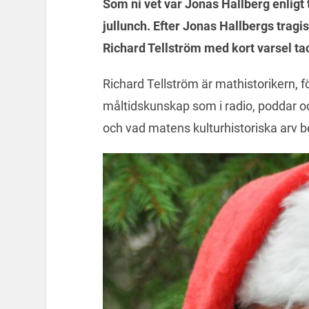
Som ni vet var Jonas Hallberg enligt 
jullunch. Efter Jonas Hallbergs tragi
Richard Tellström med kort varsel tack
Richard Tellström är mathistorikern, f
måltidskunskap som i radio, poddar 
och vad matens kulturhistoriska arv 