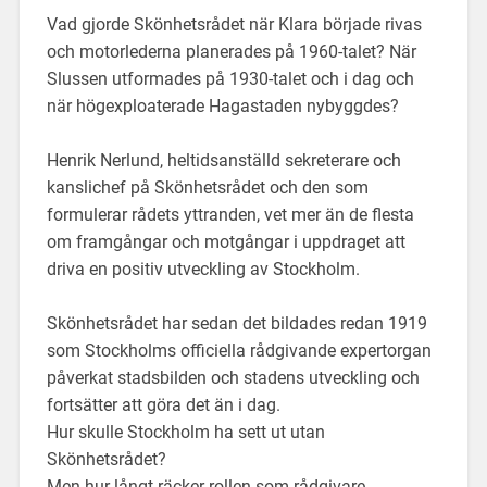
Vad gjorde Skönhetsrådet när Klara började rivas
och motorlederna planerades på 1960-talet? När
Slussen utformades på 1930-talet och i dag och
när högexploaterade Hagastaden nybyggdes?
Henrik Nerlund, heltidsanställd sekreterare och
kanslichef på Skönhetsrådet och den som
formulerar rådets yttranden, vet mer än de flesta
om framgångar och motgångar i uppdraget att
driva en positiv utveckling av Stockholm.
Skönhetsrådet har sedan det bildades redan 1919
som Stockholms officiella rådgivande expertorgan
påverkat stadsbilden och stadens utveckling och
fortsätter att göra det än i dag.
Hur skulle Stockholm ha sett ut utan
Skönhetsrådet?
Men hur långt räcker rollen som rådgivare