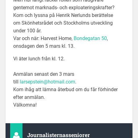
gentemot marknads- och exploateringskrafter?
Kom och lyssna på Henrik Nerlunds berättelse
om Skönhetsrådet och Stockholms utveckling
under 100 år.
Var och när: Harvest Home,
Bondegatan 50
,
onsdagen den 5 mars kl. 13.
Vi äter lunch från kl. 12.
Anmälan senast den 3 mars
till
larsepstein@hotmail.com
.
Kom ihåg att lämna återbud om du får förhinder
efter anmälan.
Välkomna!
Journalisternasseniorer