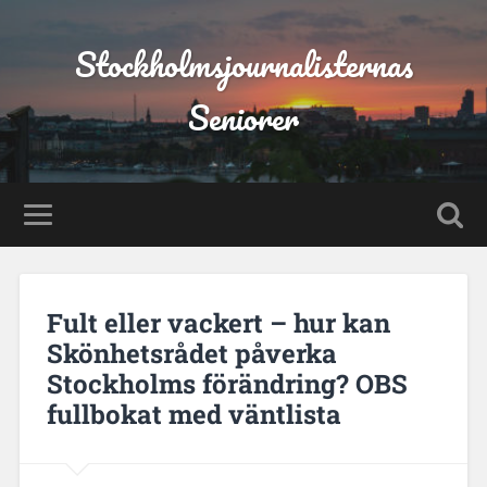
Stockholmsjournalisternas
Seniorer
Fult eller vackert – hur kan
Skönhetsrådet påverka
Stockholms förändring? OBS
fullbokat med väntlista