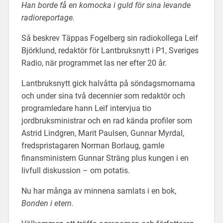
Han borde få en komocka i guld för sina levande
radioreportage.
Så beskrev Täppas Fogelberg sin radiokollega Leif
Björklund, redaktör för Lantbruksnytt i P1, Sveriges
Radio, när programmet las ner efter 20 år.
Lantbruksnytt gick halvåtta på söndagsmornarna
och under sina två decennier som redaktör och
programledare hann Leif intervjua tio
jordbruksministrar och en rad kända profiler som
Astrid Lindgren, Marit Paulsen, Gunnar Myrdal,
fredspristagaren Norman Borlaug, gamle
finansministern Gunnar Sträng plus kungen i en
livfull diskussion – om potatis.
Nu har många av minnena samlats i en bok,
Bonden i etern.