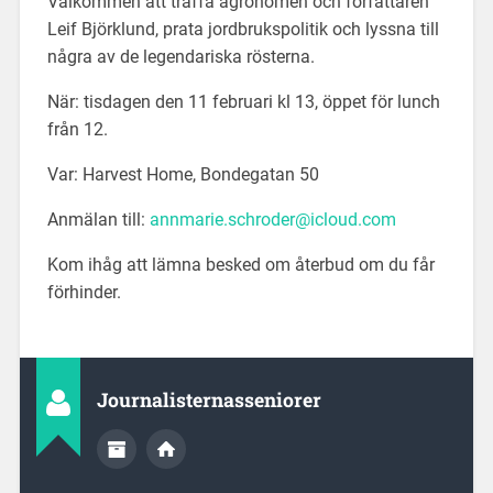
Välkommen att träffa agronomen och författaren
Leif Björklund, prata jordbrukspolitik och lyssna till
några av de legendariska rösterna.
När: tisdagen den 11 februari kl 13, öppet för lunch
från 12.
Var: Harvest Home, Bondegatan 50
Anmälan till:
annmarie.schroder@icloud.com
Kom ihåg att lämna besked om återbud om du får
förhinder.
Journalisternasseniorer