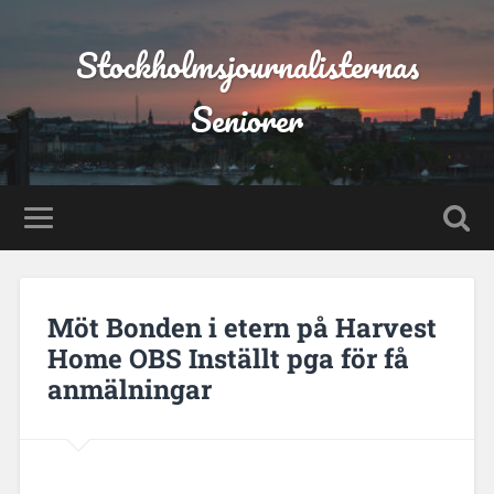
Stockholmsjournalisternas
Seniorer
Möt Bonden i etern på Harvest
Home OBS Inställt pga för få
anmälningar