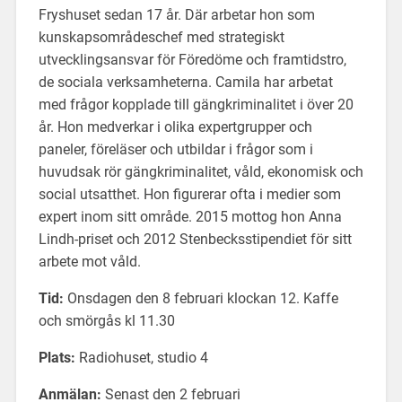
Fryshuset sedan 17 år. Där arbetar hon som
kunskapsområdeschef med strategiskt
utvecklingsansvar för Föredöme och framtidstro,
de sociala verksamheterna. Camila har arbetat
med frågor kopplade till gängkriminalitet i över 20
år. Hon medverkar i olika expertgrupper och
paneler, föreläser och utbildar i frågor som i
huvudsak rör gängkriminalitet, våld, ekonomisk och
social utsatthet. Hon figurerar ofta i medier som
expert inom sitt område. 2015 mottog hon Anna
Lindh-priset och 2012 Stenbecksstipendiet för sitt
arbete mot våld.
Tid:
Onsdagen den 8 februari klockan 12. Kaffe
och smörgås kl 11.30
Plats:
Radiohuset, studio 4
Anmälan:
Senast den 2 februari