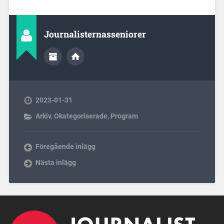
Journalisternasseniorer
2023-01-31
Arkiv
,
Okategoriserade
,
Program
Föregående inlägg
Nästa inlägg