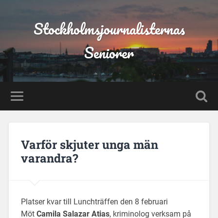
Stockholmsjournalisternas
Seniorer
Varför skjuter unga män
varandra?
Platser kvar till Lunchträffen den 8 februari
Möt
Camila Salazar Atias
, kriminolog verksam på