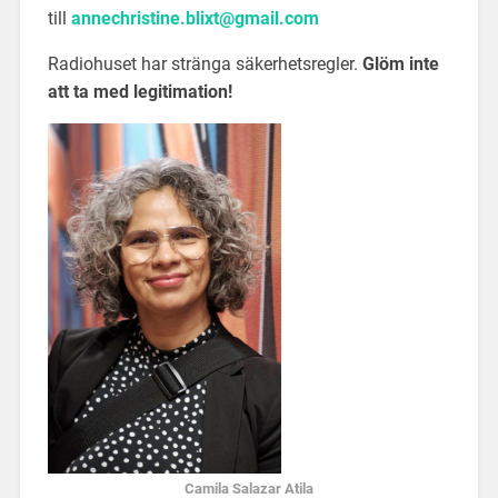
till
annechristine.blixt@gmail.com
Radiohuset har stränga säkerhetsregler.
Glöm inte
att ta med legitimation!
Camila Salazar Atila