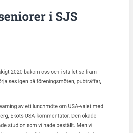
seniorer i SJS
råkigt 2020 bakom oss och i stället se fram
örja ses igen på föreningsmöten, pubträffar,
estreaming av ett lunchmöte om USA-valet med
dberg, Ekots USA-kommentator. Den ökade
de studion som vi hade beställt. Men vi