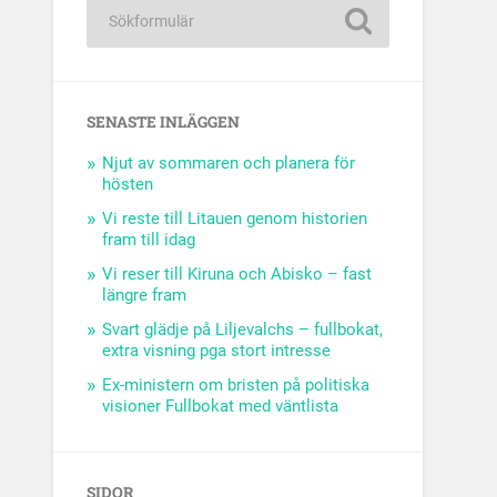
SENASTE INLÄGGEN
Njut av sommaren och planera för
hösten
Vi reste till Litauen genom historien
fram till idag
Vi reser till Kiruna och Abisko – fast
längre fram
Svart glädje på Liljevalchs – fullbokat,
extra visning pga stort intresse
Ex-ministern om bristen på politiska
visioner Fullbokat med väntlista
SIDOR