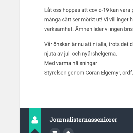
Låt oss hoppas att covid-19 kan vara p
många sätt ser mörkt ut! Vi vill inget 
verksamhet. Ämnen lider vi ingen bris
Vår önskan är nu att ni alla, trots det
njuta av jul- och nyårshelgerna.
Med varma hälsningar
Styrelsen genom Göran Elgemyr, or
Journalisternasseniorer