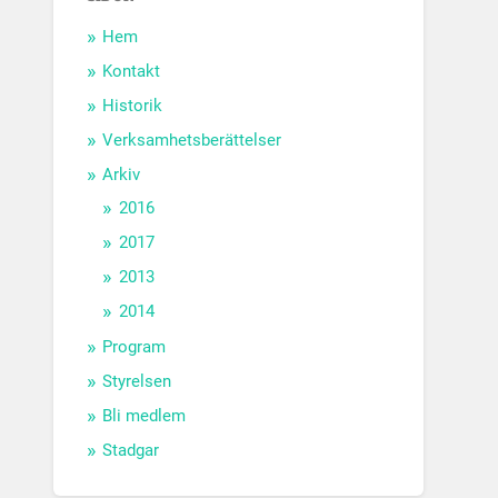
Hem
Kontakt
Historik
Verksamhetsberättelser
Arkiv
2016
2017
2013
2014
Program
Styrelsen
Bli medlem
Stadgar