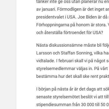
tänker inte ge oss utan planerar nu en
av januari. Förmodligen är det inget a
presidentvalet i USA. Joe Biden är då 
Förhoppningarna på honom är stora. Vi
och återställa förtroendet för USA?
Nästa diskussionsämne måste bli följd
Larsson och Staffan Sonning, vilka har
vidtalade. I februari skall vi på något
styrelsemedlemmar väljas in. På vårt 
bestämma hur det skall ske rent prakt
I början på nästa år är det dags att sö
senaste styrelsemötet beslöt vi att till
stipendiesumman från 30 000 till 50 0