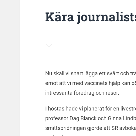
Kära journalist
Nu skall vi snart lägga ett svårt och t
emot att vi med vaccinets hjälp kan b
intressanta föredrag och resor.
I höstas hade vi planerat för en liv
professor Dag Blanck och Ginna Lin
smittspridningen gjorde att SR avboka