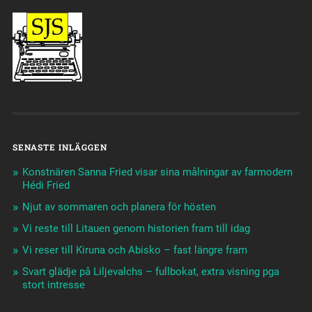
SENASTE INLÄGGEN
Konstnären Sanna Fried visar sina målningar av farmodern
Hédi Fried
Njut av sommaren och planera för hösten
Vi reste till Litauen genom historien fram till idag
Vi reser till Kiruna och Abisko – fast längre fram
Svart glädje på Liljevalchs – fullbokat, extra visning pga
stort intresse